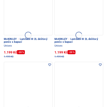
McKINLEY
·
Lambaol III 2L dešťový
McKINLEY
·
Lambaol III 2L dešťový
pončo s kapucí
pončo s kapucí
Unisex
Unisex
1.199 Kč
1.199 Kč
-20 %
-20 %
1.499 Kč
1.499 Kč