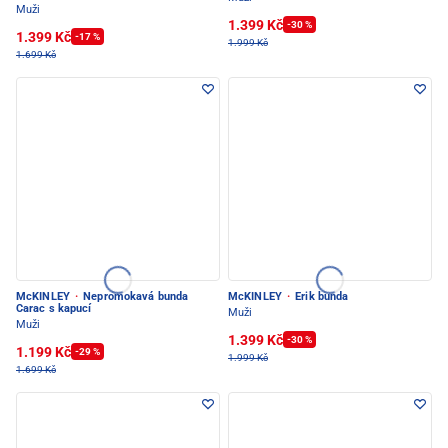
Muži
1.399 Kč
-30 %
1.399 Kč
-17 %
1.999 Kč
1.699 Kč
McKINLEY
·
Nepromokavá bunda
McKINLEY
·
Erik bunda
Carac s kapucí
Muži
Muži
1.399 Kč
-30 %
1.199 Kč
-29 %
1.999 Kč
1.699 Kč