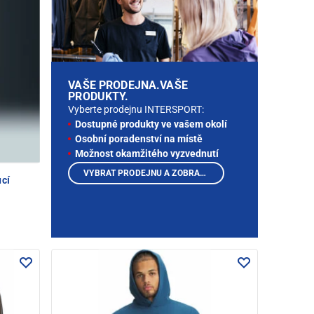
VAŠE PRODEJNA.VAŠE
PRODUKTY.
Vyberte prodejnu INTERSPORT:
Dostupné produkty ve vašem okolí
Osobní poradenství na místě
Možnost okamžitého vyzvednutí
VYBRAT PRODEJNU A ZOBRAZIT PRODUKTY
cí