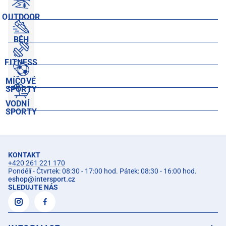
OUTDOOR
BĚH
FITNESS
MÍČOVÉ
SPORTY
VODNÍ
SPORTY
KONTAKT
+420 261 221 170
Pondělí - Čtvrtek: 08:30 - 17:00 hod. Pátek: 08:30 - 16:00 hod.
eshop
@
intersport.cz
SLEDUJTE NÁS