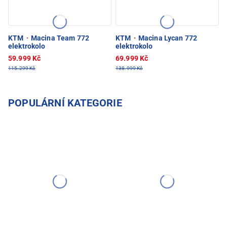
KTM
·
Macina Team 772
KTM
·
Macina Lycan 772
elektrokolo
elektrokolo
59.999 Kč
69.999 Kč
115.299 Kč
138.999 Kč
POPULÁRNÍ KATEGORIE