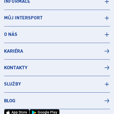
INFORMACE
MŮJ INTERSPORT
O NÁS
KARIÉRA
KONTAKTY
SLUŽBY
BLOG
App Store
Google Play