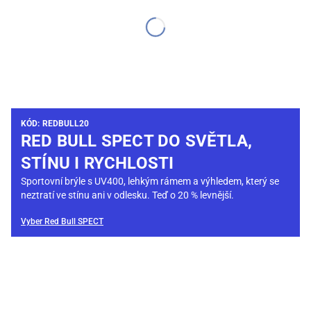
KÓD: REDBULL20
RED BULL SPECT DO SVĚTLA,
STÍNU I RYCHLOSTI
Sportovní brýle s UV400, lehkým rámem a výhledem, který se
neztratí ve stínu ani v odlesku. Teď o 20 % levnější.
Vyber Red Bull SPECT