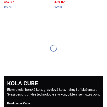
469 Kč
469 Kč
699 Kč
699 Kč
KOLA CUBE
Elektrokola, horská kola, gravelová kola, helmy i příslušenství.
Svěží design, chytré technologie a výkon, o který se můžeš opřít
Prozkoumej Cube