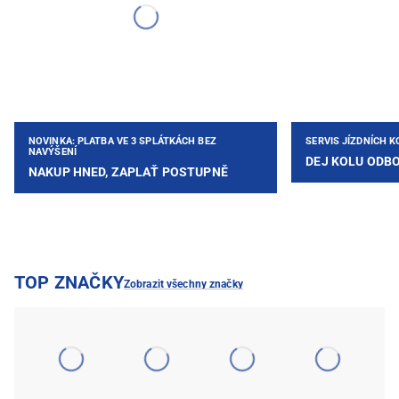
NOVINKA: PLATBA VE 3 SPLÁTKÁCH BEZ
SERVIS JÍZDNÍCH K
NAVÝŠENÍ
DEJ KOLU ODB
NAKUP HNED, ZAPLAŤ POSTUPNĚ
TOP ZNAČKY
Zobrazit všechny značky