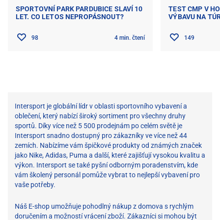
SPORTOVNÍ PARK PARDUBICE SLAVÍ 10
TEST CMP V H
LET. CO LETOS NEPROPÁSNOUT?
VÝBAVU NA TÚ
98
4 min. čtení
149
Intersport je globální lídr v oblasti sportovního vybavení a
oblečení, který nabízí široký sortiment pro všechny druhy
sportů. Díky více než 5 500 prodejnám po celém světě je
Intersport snadno dostupný pro zákazníky ve více než 44
zemích. Nabízíme vám špičkové produkty od známých značek
jako Nike, Adidas, Puma a další, které zajišťují vysokou kvalitu a
výkon. Intersport se také pyšní odborným poradenstvím, kde
vám školený personál pomůže vybrat to nejlepší vybavení pro
vaše potřeby.
Náš E-shop umožňuje pohodlný nákup z domova s ​​rychlým
doručením a možností vrácení zboží. Zákazníci si mohou být