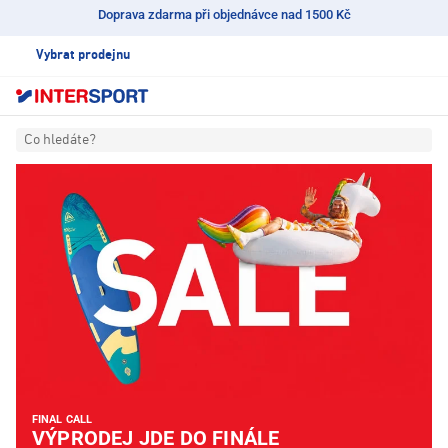
Doprava zdarma při objednávce nad 1500 Kč
Vybrat prodejnu
Co hledáte?
INTERSPORT
FINAL CALL
VÝPRODEJ JDE DO FINÁLE