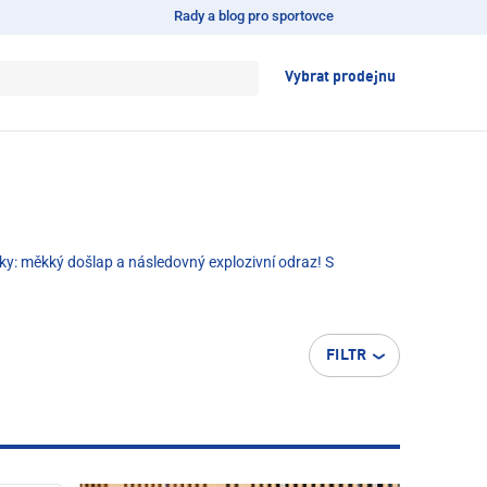
Rady a blog pro sportovce
Vybrat prodejnu
nky: měkký došlap a následovný explozivní odraz! S
FILTR