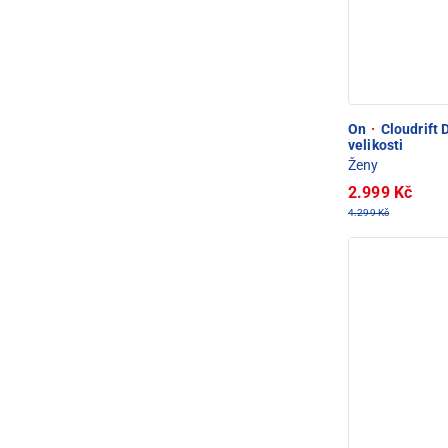
On
·
Cloudrift
velikosti
Ženy
2.999 Kč
4.299 Kč