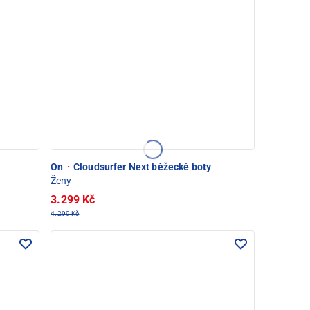
On
·
Cloudsurfer Next běžecké boty
Ženy
3.299 Kč
4.299 Kč