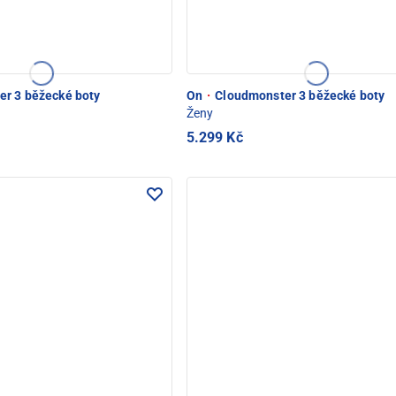
er 3 běžecké boty
On
·
Cloudmonster 3 běžecké boty
Ženy
5.299 Kč