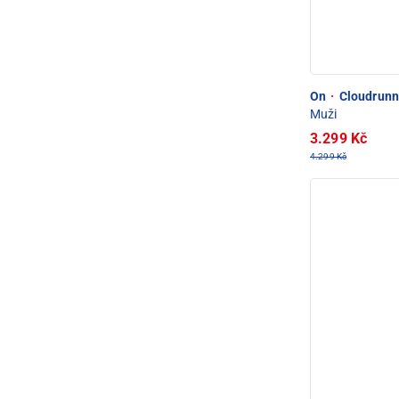
On
·
Cloudrunn
Muži
3.299 Kč
4.299 Kč