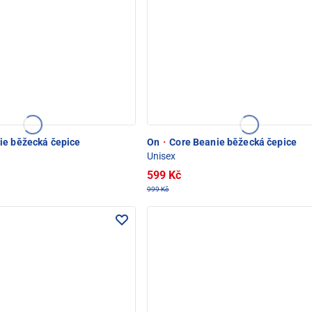
ie běžecká čepice
On
·
Core Beanie běžecká čepice
Unisex
599 Kč
999 Kč