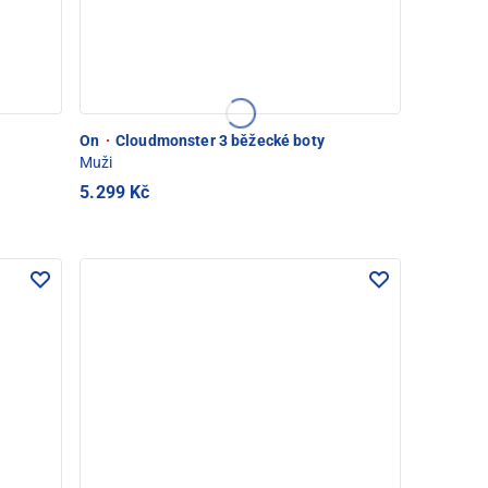
On
·
Cloudmonster 3 běžecké boty
Muži
5.299 Kč