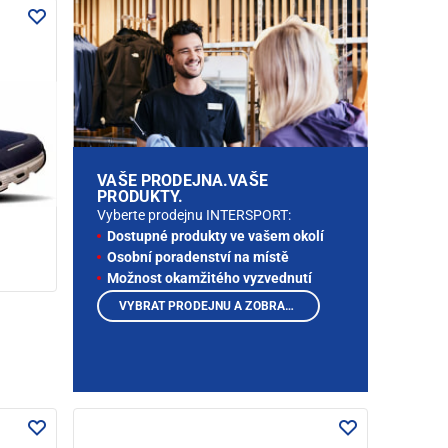
VAŠE PRODEJNA.VAŠE
PRODUKTY.
Vyberte prodejnu INTERSPORT:
Dostupné produkty ve vašem okolí
Osobní poradenství na místě
Možnost okamžitého vyzvednutí
VYBRAT PRODEJNU A ZOBRAZIT PRODUKTY