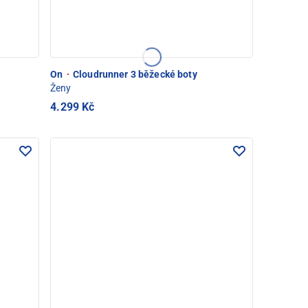
On
·
Cloudrunner 3 běžecké boty
Ženy
4.299 Kč