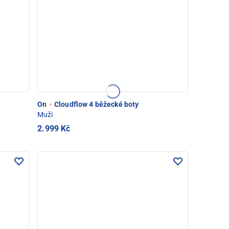
On
·
Cloudflow 4 běžecké boty
Muži
2.999 Kč