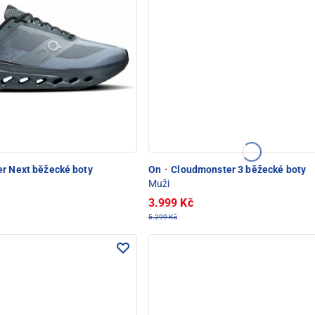
r Next běžecké boty
On
·
Cloudmonster 3 běžecké boty
Muži
3.999 Kč
5.299 Kč