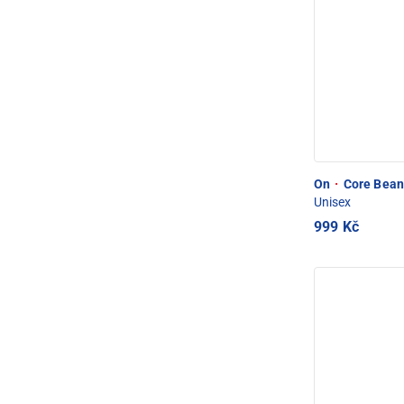
On
·
Core Bean
Unisex
999 Kč