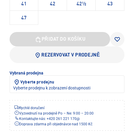
41
42
42½
43
47
PŘIDAT DO KOŠÍKU
REZERVOVAT V PRODEJNĚ
Vybraná prodejna
Vyberte prodejnu
Vyberte prodejnu k zobrazení dostupnosti
Rychlé doručení
Vyzvednutí na prodejně Po – Ne: 9:00 – 20:00
Kontaktujte nás: +420 261 221 170
@
Doprava zdarma při objednávce nad 1500 Kč