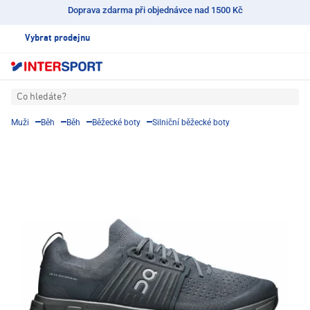
Doprava zdarma při objednávce nad 1500 Kč
Vybrat prodejnu
Co hledáte?
Muži
Běh
Běh
Běžecké boty
Silniční běžecké boty