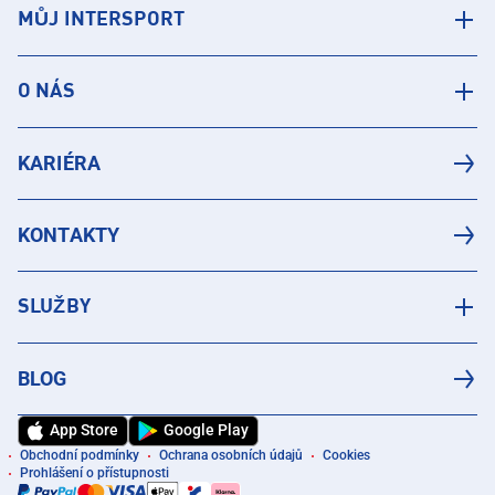
MŮJ INTERSPORT
O NÁS
KARIÉRA
KONTAKTY
SLUŽBY
BLOG
App Store
Google Play
Obchodní podmínky
Ochrana osobních údajů
Cookies
Prohlášení o přístupnosti