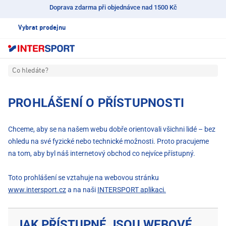
Doprava zdarma při objednávce nad 1500 Kč
Vybrat prodejnu
Co hledáte?
PROHLÁŠENÍ O PŘÍSTUPNOSTI
Chceme, aby se na našem webu dobře orientovali všichni lidé – bez
ohledu na své fyzické nebo technické možnosti. Proto pracujeme
na tom, aby byl náš internetový obchod co nejvíce přístupný.
Toto prohlášení se vztahuje na webovou stránku
www.intersport.cz
a na naši
INTERSPORT aplikaci.
JAK PŘÍSTUPNÉ JSOU WEBOVÉ