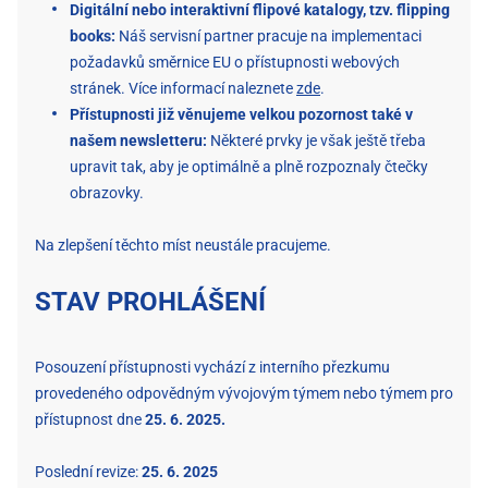
Digitální nebo interaktivní flipové katalogy, tzv. flipping
books:
Náš servisní partner pracuje na implementaci
požadavků směrnice EU o přístupnosti webových
stránek. Více informací naleznete
zde
.
Přístupnosti již věnujeme velkou pozornost také v
našem newsletteru:
Některé prvky je však ještě třeba
upravit tak, aby je optimálně a plně rozpoznaly čtečky
obrazovky.
Na zlepšení těchto míst neustále pracujeme.
STAV PROHLÁŠENÍ
Posouzení přístupnosti vychází z interního přezkumu
provedeného odpovědným vývojovým týmem nebo týmem pro
přístupnost dne
25. 6. 2025.
Poslední revize:
25. 6. 2025