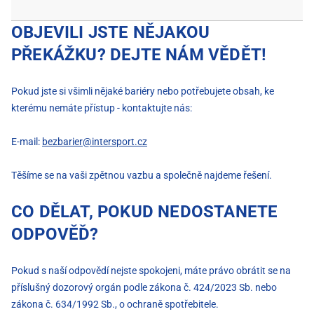
OBJEVILI JSTE NĚJAKOU
PŘEKÁŽKU? DEJTE NÁM VĚDĚT!
Pokud jste si všimli nějaké bariéry nebo potřebujete obsah, ke
kterému nemáte přístup - kontaktujte nás:
E-mail:
bezbarier@intersport.cz
Těšíme se na vaši zpětnou vazbu a společně najdeme řešení.
CO DĚLAT, POKUD NEDOSTANETE
ODPOVĚĎ?
Pokud s naší odpovědí nejste spokojeni, máte právo obrátit se na
příslušný dozorový orgán podle zákona č. 424/2023 Sb. nebo
zákona č. 634/1992 Sb., o ochraně spotřebitele.