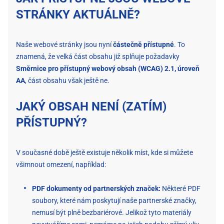
STRÁNKY AKTUÁLNĚ?
Naše webové stránky jsou nyní
částečně přístupné
. To
znamená, že velká část obsahu již splňuje požadavky
Směrnice pro přístupný webový obsah (WCAG) 2.1, úroveň
AA
, část obsahu však ještě ne.
JAKÝ OBSAH NENÍ (ZATÍM)
PŘÍSTUPNÝ?
V současné době ještě existuje několik míst, kde si můžete
všimnout omezení, například:
PDF dokumenty od partnerských značek:
Některé PDF
soubory, které nám poskytují naše partnerské značky,
nemusí být plně bezbariérové. Jelikož tyto materiály