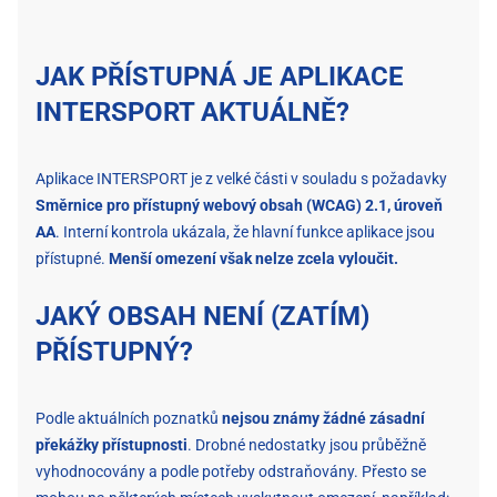
JAK PŘÍSTUPNÁ JE APLIKACE
INTERSPORT AKTUÁLNĚ?
Aplikace INTERSPORT je z velké části v souladu s požadavky
Směrnice pro přístupný webový obsah (WCAG) 2.1, úroveň
AA
. Interní kontrola ukázala, že hlavní funkce aplikace jsou
přístupné.
Menší omezení však nelze zcela vyloučit.
JAKÝ OBSAH NENÍ (ZATÍM)
PŘÍSTUPNÝ?
Podle aktuálních poznatků
nejsou známy žádné zásadní
překážky přístupnosti
. Drobné nedostatky jsou průběžně
vyhodnocovány a podle potřeby odstraňovány. Přesto se