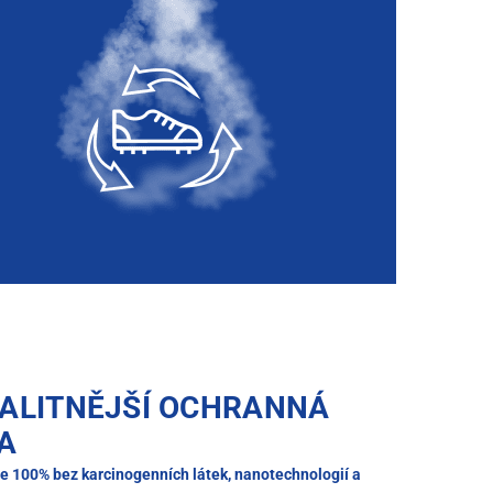
ALITNĚJŠÍ OCHRANNÁ
A
je 100% bez karcinogenních látek, nanotechnologií a