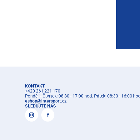
KONTAKT
+420 261 221 170
Pondělí - Čtvrtek: 08:30 - 17:00 hod. Pátek: 08:30 - 16:00 ho
eshop
@
intersport.cz
SLEDUJTE NÁS