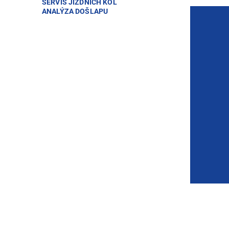
SERVIS JÍZDNÍCH KOL
ANALÝZA DOŠLAPU