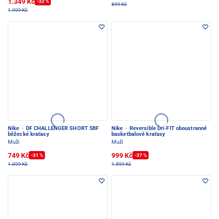
1.349 Kč
-32 %
899 Kč
1.999 Kč
Nike
·
DF CHALLENGER SHORT 5BF
Nike
·
Reversible Dri-FIT oboustranné
běžecké kraťasy
basketbalové kraťasy
Muži
Muži
749 Kč
999 Kč
-31 %
-37 %
1.099 Kč
1.599 Kč