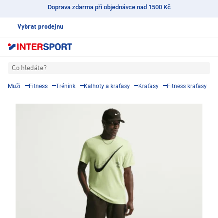
Doprava zdarma při objednávce nad 1500 Kč
Vybrat prodejnu
Co hledáte?
Muži
Fitness
Trénink
Kalhoty a kraťasy
Kraťasy
Fitness kraťasy