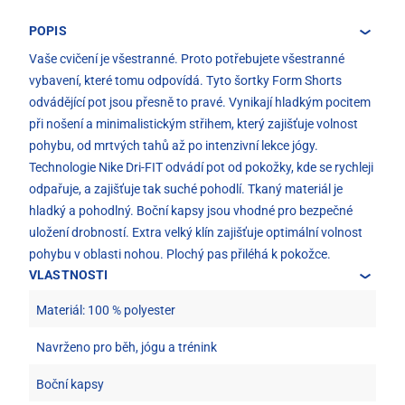
POPIS
Vaše cvičení je všestranné. Proto potřebujete všestranné
vybavení, které tomu odpovídá. Tyto šortky Form Shorts
odvádějící pot jsou přesně to pravé. Vynikají hladkým pocitem
při nošení a minimalistickým střihem, který zajišťuje volnost
pohybu, od mrtvých tahů až po intenzivní lekce jógy.
Technologie Nike Dri-FIT odvádí pot od pokožky, kde se rychleji
odpařuje, a zajišťuje tak suché pohodlí. Tkaný materiál je
hladký a pohodlný. Boční kapsy jsou vhodné pro bezpečné
uložení drobností. Extra velký klín zajišťuje optimální volnost
pohybu v oblasti nohou. Plochý pas přiléhá k pokožce.
VLASTNOSTI
Materiál: 100 % polyester
Navrženo pro běh, jógu a trénink
Boční kapsy