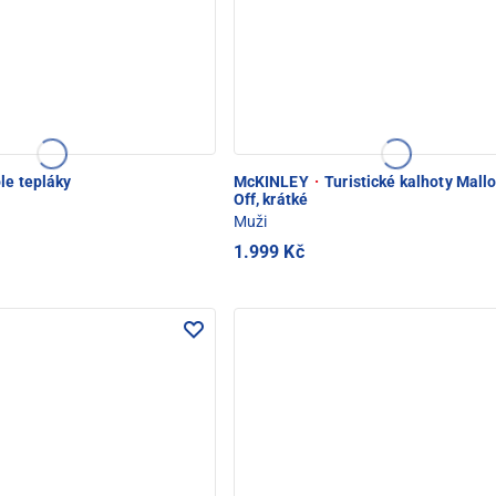
le tepláky
McKINLEY
·
Turistické kalhoty Malloy
Off, krátké
Muži
1.999 Kč