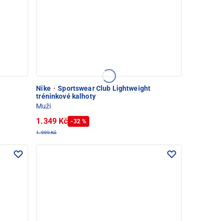
Nike
·
Sportswear Club Lightweight
tréninkové kalhoty
Muži
1.349 Kč
-32 %
1.999 Kč