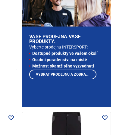
VAŠE PRODEJNA.VAŠE
PRODUKTY.
Vyberte prodejnu INTERSPORT:
Dostupné produkty ve vašem okolí
Osobní poradenství na místě
Možnost okamžitého vyzvednutí
VYBRAT PRODEJNU A ZOBRAZIT PRODUKTY
I