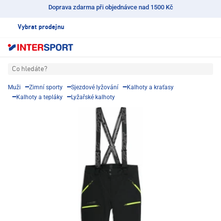
Doprava zdarma při objednávce nad 1500 Kč
Vybrat prodejnu
Co hledáte?
Muži
Zimní sporty
Sjezdové lyžování
Kalhoty a kraťasy
Kalhoty a tepláky
Lyžařské kalhoty