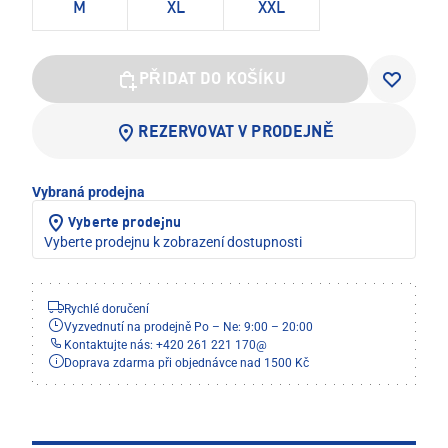
M
XL
XXL
PŘIDAT DO KOŠÍKU
REZERVOVAT V PRODEJNĚ
Vybraná prodejna
Vyberte prodejnu
Vyberte prodejnu k zobrazení dostupnosti
Rychlé doručení
Vyzvednutí na prodejně Po – Ne: 9:00 – 20:00
Kontaktujte nás: +420 261 221 170
@
Doprava zdarma při objednávce nad 1500 Kč