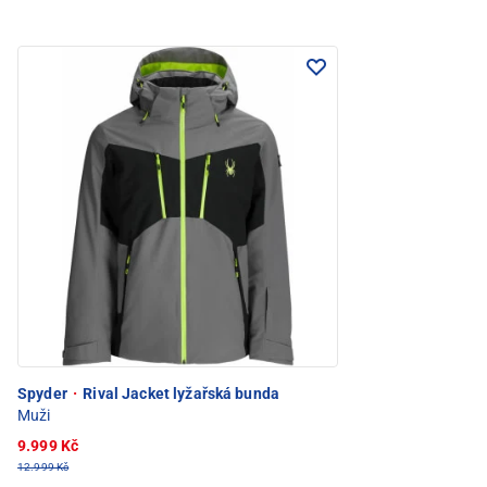
Spyder
·
Rival Jacket lyžařská bunda
Muži
9.999 Kč
12.999 Kč