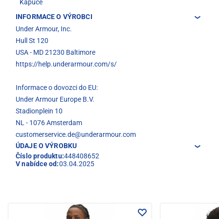
Kapuce
INFORMACE O VÝROBCI
Under Armour, Inc.
Hull St 120
USA - MD 21230 Baltimore
https://help.underarmour.com/s/
Informace o dovozci do EU:
Under Armour Europe B.V.
Stadionplein 10
NL - 1076 Amsterdam
customerservice.de@underarmour.com
ÚDAJE O VÝROBKU
Číslo produktu:
448408652
V nabídce od:
03.04.2025