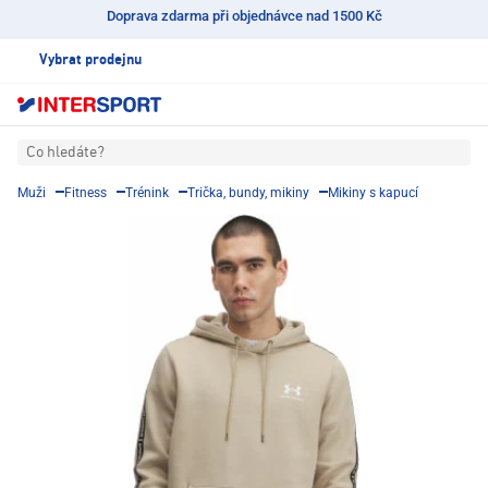
Doprava zdarma při objednávce nad 1500 Kč
Vybrat prodejnu
Co hledáte?
Muži
Fitness
Trénink
Trička, bundy, mikiny
Mikiny s kapucí