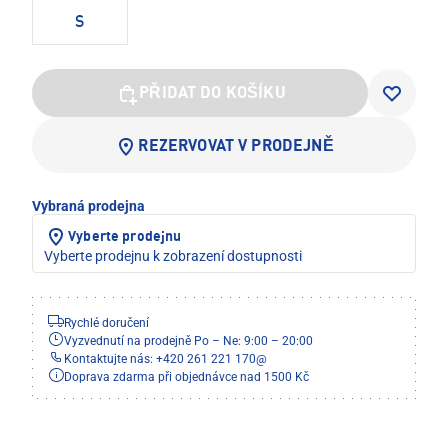
S
PŘIDAT DO KOŠÍKU
REZERVOVAT V PRODEJNĚ
Vybraná prodejna
Vyberte prodejnu
Vyberte prodejnu k zobrazení dostupnosti
Rychlé doručení
Vyzvednutí na prodejně Po – Ne: 9:00 – 20:00
Kontaktujte nás: +420 261 221 170
@
Doprava zdarma při objednávce nad 1500 Kč