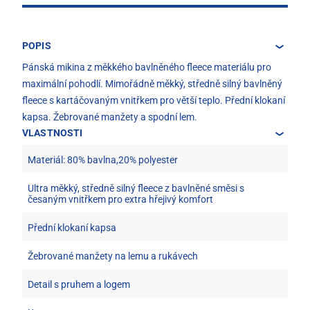
POPIS
Pánská mikina z měkkého bavlněného fleece materiálu pro
maximální pohodlí. Mimořádně měkký, středně silný bavlněný
fleece s kartáčovaným vnitřkem pro větší teplo. Přední klokaní
kapsa. Žebrované manžety a spodní lem.
VLASTNOSTI
Materiál: 80% bavlna,20% polyester
Ultra měkký, středně silný fleece z bavlněné směsi s
česaným vnitřkem pro extra hřejivý komfort
Přední klokaní kapsa
Žebrované manžety na lemu a rukávech
Detail s pruhem a logem