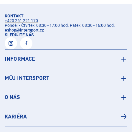
KONTAKT
+420 261 221 170
Pondělí - Čtvrtek: 08:30 - 17:00 hod. Pátek: 08:30 - 16:00 hod.
eshop
@
intersport.cz
SLEDUJTE NÁS
INFORMACE
MŮJ INTERSPORT
O NÁS
KARIÉRA