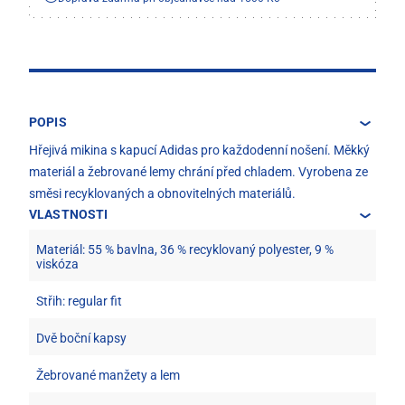
POPIS
Hřejivá mikina s kapucí Adidas pro každodenní nošení. Měkký
materiál a žebrované lemy chrání před chladem. Vyrobena ze
směsi recyklovaných a obnovitelných materiálů.
VLASTNOSTI
Materiál: 55 % bavlna, 36 % recyklovaný polyester, 9 %
viskóza
Střih: regular fit
Dvě boční kapsy
Žebrované manžety a lem