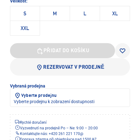
Velikost:
S
M
L
XL
XXL
PŘIDAT DO KOŠÍKU
REZERVOVAT V PRODEJNĚ
Vybraná prodejna
Vyberte prodejnu
Vyberte prodejnu k zobrazení dostupnosti
Rychlé doručení
Vyzvednutí na prodejně Po – Ne: 9:00 – 20:00
Kontaktujte nás: +420 261 221 170
@
Doprava zdarma při objednávce nad 1500 Kč