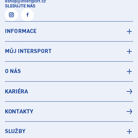
eshop
@
intersport.cz
SLEDUJTE NÁS
INFORMACE
MŮJ INTERSPORT
O NÁS
KARIÉRA
KONTAKTY
SLUŽBY