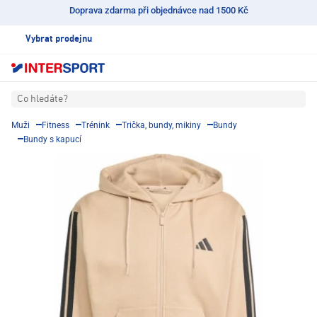
Doprava zdarma při objednávce nad 1500 Kč
Vybrat prodejnu
Co hledáte?
Muži
Fitness
Trénink
Trička, bundy, mikiny
Bundy
Bundy s kapucí