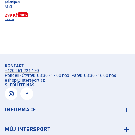
polozipem
Muži
299 Kč
-40 %
499 Kč
KONTAKT
+420 261 221 170
Pondělí - Čtvrtek: 08:30 - 17:00 hod. Pátek: 08:30 - 16:00 hod.
eshop
@
intersport.cz
SLEDUJTE NÁS
INFORMACE
MŮJ INTERSPORT