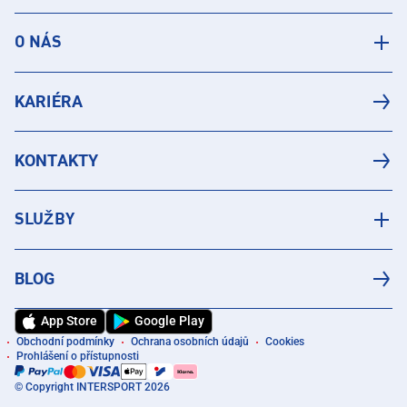
O NÁS
KARIÉRA
KONTAKTY
SLUŽBY
BLOG
App Store
Google Play
Obchodní podmínky
Ochrana osobních údajů
Cookies
Prohlášení o přístupnosti
© Copyright INTERSPORT 2026