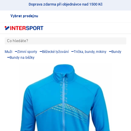
Doprava zdarma při objednávce nad 1500 Kč
Vybrat prodejnu
Co hledáte?
Muži
Zimní sporty
Běžecké lyžování
Trička, bundy, mikiny
Bundy
Bundy na běžky