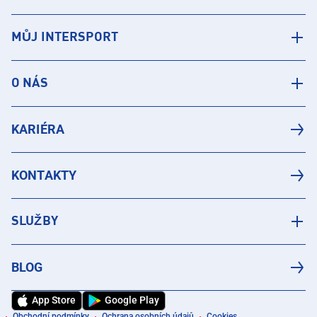
MŮJ INTERSPORT
O NÁS
KARIÉRA
KONTAKTY
SLUŽBY
BLOG
App Store
Google Play
Obchodní podmínky
Ochrana osobních údajů
Cookies