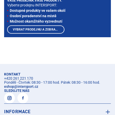
VAŠE PRODEJNA.VAŠE PRODUKTY.
Vyberte prodejnu INTERSPORT:
Dostupné produkty ve vašem okolí
Osobní poradenství na místě
Možnost okamžitého vyzvednutí
VYBRAT PRODEJNU A ZOBRAZIT PRODUKTY
KONTAKT
+420 261 221 170
Pondělí - Čtvrtek: 08:30 - 17:00 hod. Pátek: 08:30 - 16:00 hod.
eshop
@
intersport.cz
SLEDUJTE NÁS
INFORMACE