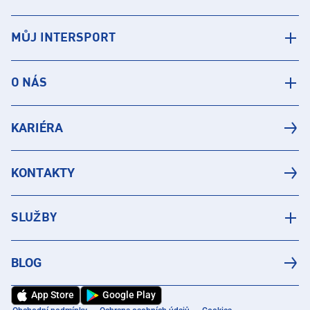
MŮJ INTERSPORT
O NÁS
KARIÉRA
KONTAKTY
SLUŽBY
BLOG
App Store
Google Play