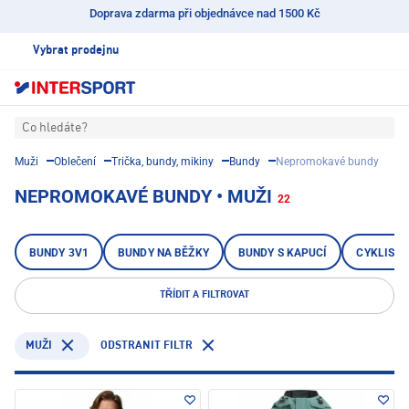
Doprava zdarma při objednávce nad 1500 Kč
Vybrat prodejnu
Co hledáte?
Muži
Oblečení
Trička, bundy, mikiny
Bundy
Nepromokavé bundy
NEPROMOKAVÉ BUNDY • MUŽI
22
BUNDY 3V1
BUNDY NA BĚŽKY
BUNDY S KAPUCÍ
CYKLISTI
TŘÍDIT A FILTROVAT
ODSTRANIT FILTR
MUŽI