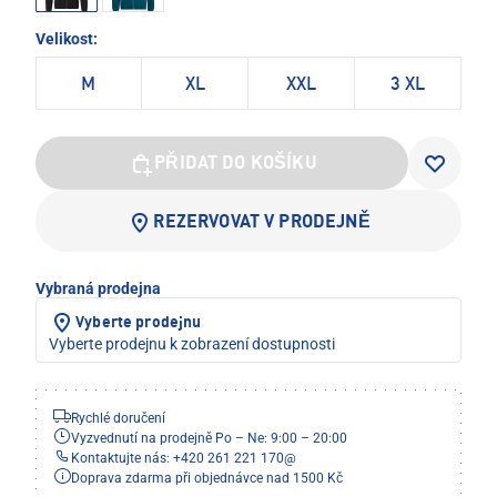
Velikost:
M
XL
XXL
3 XL
PŘIDAT DO KOŠÍKU
REZERVOVAT V PRODEJNĚ
Vybraná prodejna
Vyberte prodejnu
Vyberte prodejnu k zobrazení dostupnosti
Rychlé doručení
Vyzvednutí na prodejně Po – Ne: 9:00 – 20:00
Kontaktujte nás: +420 261 221 170
@
Doprava zdarma při objednávce nad 1500 Kč