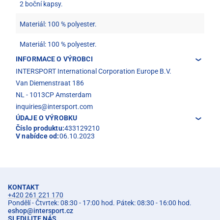
2 boční kapsy.
Materiál: 100 % polyester.
Materiál: 100 % polyester.
INFORMACE O VÝROBCI
INTERSPORT International Corporation Europe B.V.
Van Diemenstraat 186
NL - 1013CP Amsterdam
inquiries@intersport.com
ÚDAJE O VÝROBKU
Číslo produktu:
433129210
V nabídce od:
06.10.2023
KONTAKT
+420 261 221 170
Pondělí - Čtvrtek: 08:30 - 17:00 hod. Pátek: 08:30 - 16:00 hod.
eshop
@
intersport.cz
SLEDUJTE NÁS