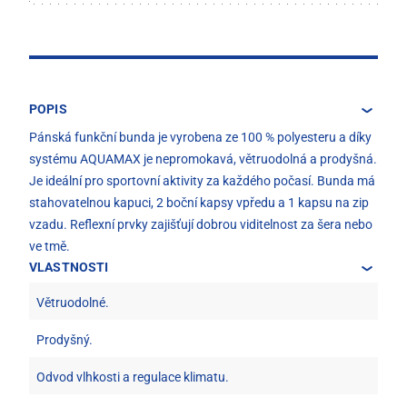
POPIS
Pánská funkční bunda je vyrobena ze 100 % polyesteru a díky
systému AQUAMAX je nepromokavá, větruodolná a prodyšná.
Je ideální pro sportovní aktivity za každého počasí. Bunda má
stahovatelnou kapuci, 2 boční kapsy vpředu a 1 kapsu na zip
vzadu. Reflexní prvky zajišťují dobrou viditelnost za šera nebo
ve tmě.
VLASTNOSTI
Větruodolné.
Prodyšný.
Odvod vlhkosti a regulace klimatu.