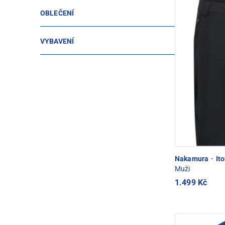
OBLEČENÍ
VYBAVENÍ
Nakamura
·
Ito
Muži
1.499 Kč