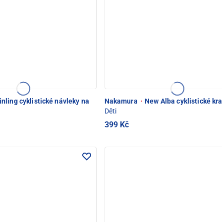
nling cyklistické návleky na
Nakamura
·
New Alba cyklistické kr
Děti
399 Kč