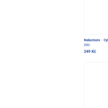
Nakamura
·
Cyk
Děti
249 Kč