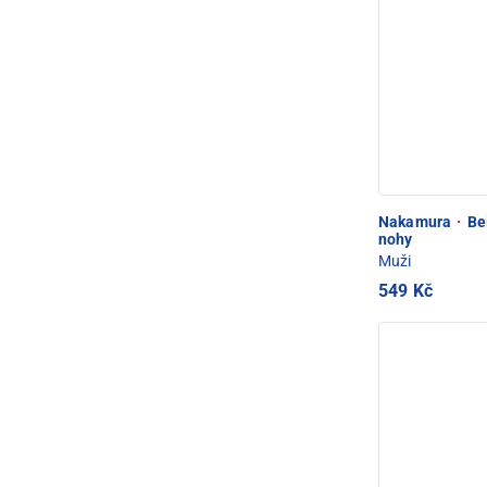
Nakamura
·
Bei
nohy
Muži
549 Kč