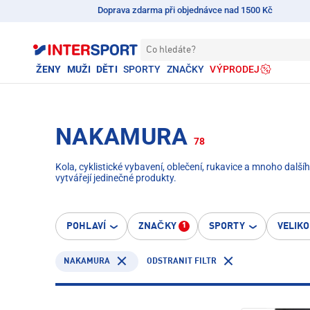
Doprava zdarma při objednávce nad 1500 Kč
Co hledáte?
ŽENY
MUŽI
DĚTI
SPORTY
ZNAČKY
VÝPRODEJ
NAKAMURA
78
Kola, cyklistické vybavení, oblečení, rukavice a mnoho dalš
vytvářejí jedinečné produkty.
POHLAVÍ
ZNAČKY
SPORTY
VELIK
1
NAKAMURA
ODSTRANIT FILTR