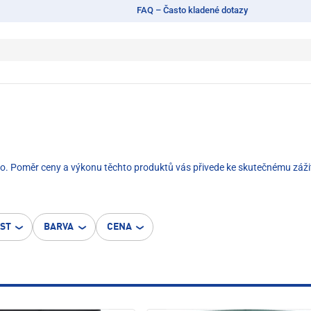
FAQ – Často kladené dotazy
ího. Poměr ceny a výkonu těchto produktů vás přivede ke skutečnému zážitk
OST
BARVA
CENA