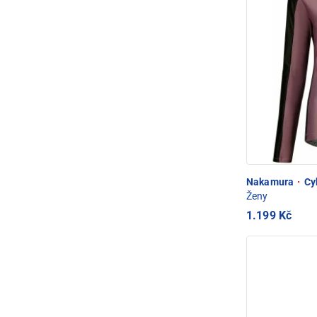
Nakamura
·
Cyk
Ženy
1.199 Kč