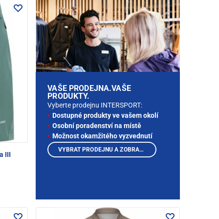
VAŠE PRODEJNA.VAŠE
PRODUKTY.
Vyberte prodejnu INTERSPORT:
Dostupné produkty ve vašem okolí
Osobní poradenství na místě
Možnost okamžitého vyzvednutí
VYBRAT PRODEJNU A ZOBRAZIT PRODUKTY
 III