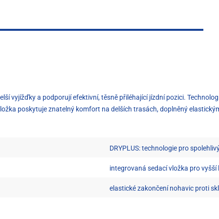
elší vyjížďky a podporují efektivní, těsně přiléhající jízdní pozici. Techno
ložka poskytuje znatelný komfort na delších trasách, doplněný elastickým
DRYPLUS: technologie pro spolehlivý
integrovaná sedací vložka pro vyšší
elastické zakončení nohavic proti s