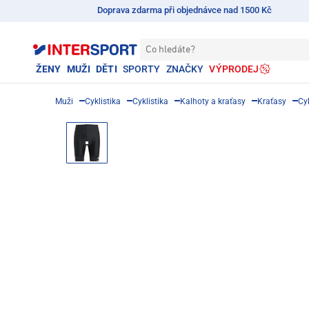
Doprava zdarma při objednávce nad 1500 Kč
Co hledáte?
ŽENY
MUŽI
DĚTI
SPORTY
ZNAČKY
VÝPRODEJ
Muži
Cyklistika
Cyklistika
Kalhoty a kraťasy
Kraťasy
Cyk