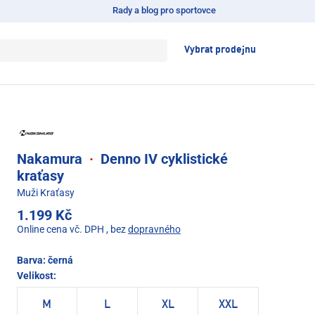
Rady a blog pro sportovce
Vybrat prodejnu
Nakamura
·
Denno IV cyklistické
kraťasy
Muži Kraťasy
1.199 Kč
Online cena vč. DPH
, bez
dopravného
Barva:
černá
Velikost:
M
L
XL
XXL