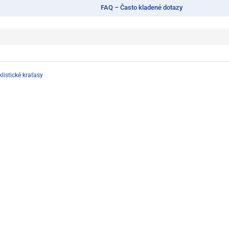
FAQ – Často kladené dotazy
listické kraťasy