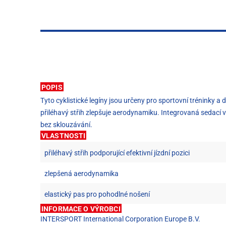
POPIS
Tyto cyklistické legíny jsou určeny pro sportovní tréninky a d
přiléhavý střih zlepšuje aerodynamiku. Integrovaná sedací v
bez sklouzávání.
VLASTNOSTI
přiléhavý střih podporující efektivní jízdní pozici
zlepšená aerodynamika
elastický pas pro pohodlné nošení
INFORMACE O VÝROBCI
INTERSPORT International Corporation Europe B.V.