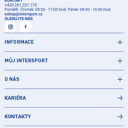
KONTAKT
+420 261 221 170
Pondělí - Čtvrtek: 08:30 - 17:00 hod. Pátek: 08:30 - 16:00 hod.
eshop
@
intersport.cz
SLEDUJTE NÁS
INFORMACE
MŮJ INTERSPORT
O NÁS
KARIÉRA
KONTAKTY