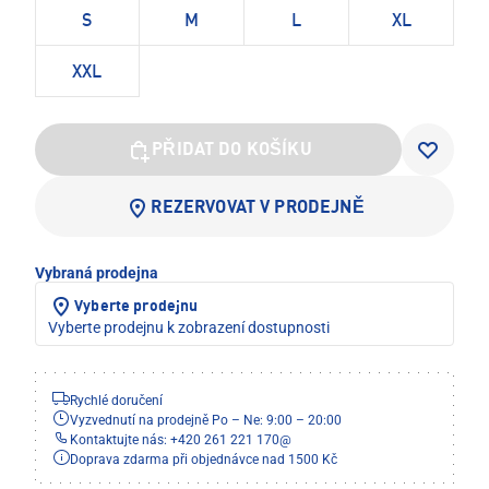
S
M
L
XL
XXL
PŘIDAT DO KOŠÍKU
REZERVOVAT V PRODEJNĚ
Vybraná prodejna
Vyberte prodejnu
Vyberte prodejnu k zobrazení dostupnosti
Rychlé doručení
Vyzvednutí na prodejně Po – Ne: 9:00 – 20:00
Kontaktujte nás: +420 261 221 170
@
Doprava zdarma při objednávce nad 1500 Kč