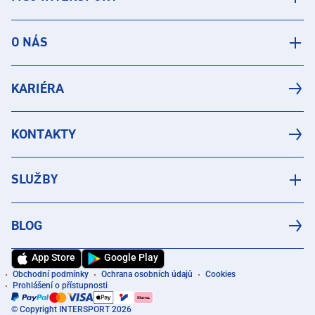
O NÁS
KARIÉRA
KONTAKTY
SLUŽBY
BLOG
App Store
Google Play
Obchodní podmínky
Ochrana osobních údajů
Cookies
Prohlášení o přístupnosti
© Copyright INTERSPORT 2026