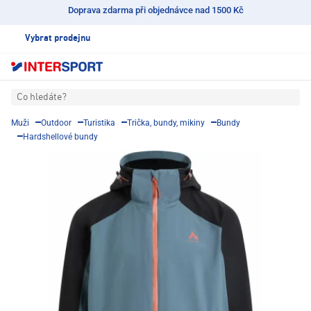
Doprava zdarma při objednávce nad 1500 Kč
Vybrat prodejnu
Co hledáte?
Muži
Outdoor
Turistika
Trička, bundy, mikiny
Bundy
Hardshellové bundy