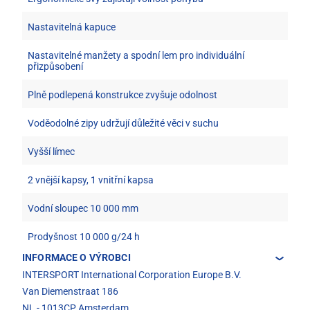
Nastavitelná kapuce
Nastavitelné manžety a spodní lem pro individuální
přizpůsobení
Plně podlepená konstrukce zvyšuje odolnost
Voděodolné zipy udržují důležité věci v suchu
Vyšší límec
2 vnější kapsy, 1 vnitřní kapsa
Vodní sloupec 10 000 mm
Prodyšnost 10 000 g/24 h
INFORMACE O VÝROBCI
INTERSPORT International Corporation Europe B.V.
Van Diemenstraat 186
NL - 1013CP Amsterdam