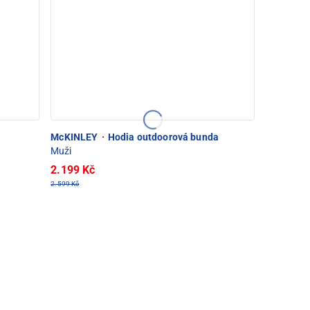
McKINLEY
·
Hodia outdoorová bunda
Muži
2.199 Kč
2.599 Kč