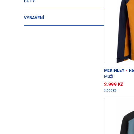
BOTY
VYBAVENÍ
McKINLEY
·
Re
Muži
2.999 Kč
3.599 Kč