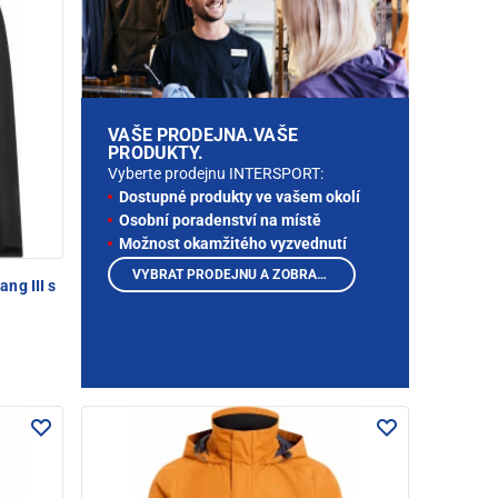
VAŠE PRODEJNA.VAŠE
PRODUKTY.
Vyberte prodejnu INTERSPORT:
Dostupné produkty ve vašem okolí
Osobní poradenství na místě
Možnost okamžitého vyzvednutí
VYBRAT PRODEJNU A ZOBRAZIT PRODUKTY
ng III s