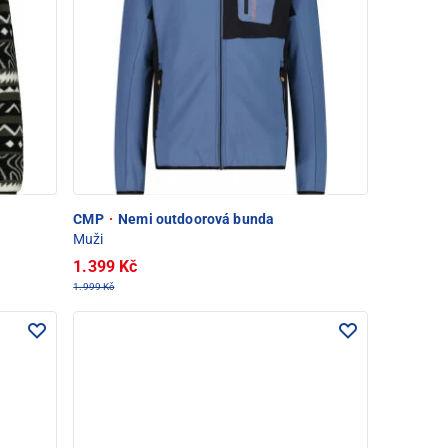
CMP
·
Nemi outdoorová bunda
Muži
1.399 Kč
1.999 Kč