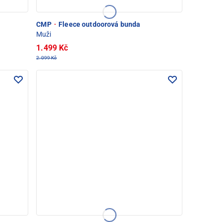
CMP
·
Fleece outdoorová bunda
Muži
1.499 Kč
2.099 Kč