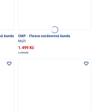
vá bunda
CMP
·
Fleece outdoorová bunda
Muži
1.499 Kč
1.999 Kč