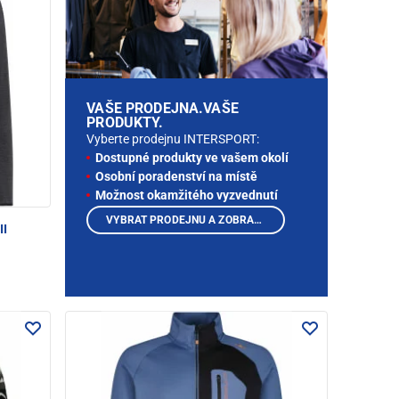
VAŠE PRODEJNA.VAŠE
PRODUKTY.
Vyberte prodejnu INTERSPORT:
Dostupné produkty ve vašem okolí
Osobní poradenství na místě
Možnost okamžitého vyzvednutí
VYBRAT PRODEJNU A ZOBRAZIT PRODUKTY
II