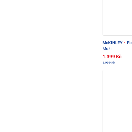
McKINLEY
·
Fl
Muži
1.399 Kč
1.999 Kč