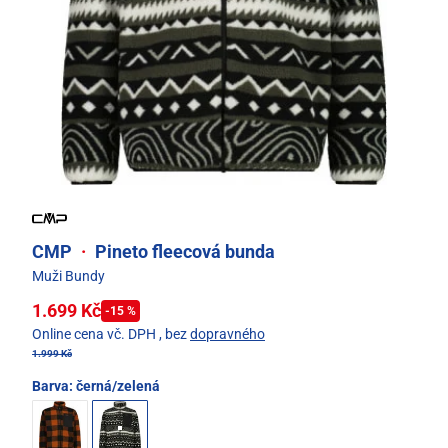
CMP
·
Pineto fleecová bunda
Muži Bundy
1.699 Kč
-15 %
Online cena vč. DPH
, bez
dopravného
1.999 Kč
Barva:
černá/zelená