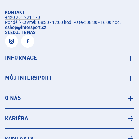
KONTAKT
+420 261 221 170
Pondělí - Čtvrtek: 08:30 - 17:00 hod. Pátek: 08:30 - 16:00 hod.
eshop
@
intersport.cz
SLEDUJTE NÁS
INFORMACE
MŮJ INTERSPORT
O NÁS
KARIÉRA
KONTAKTY