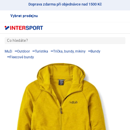
Doprava zdarma při objednávce nad 1500 Kč
Vybrat prodejnu
Co hledáte?
Muži
Outdoor
Turistika
Trička, bundy, mikiny
Bundy
Fleecové bundy