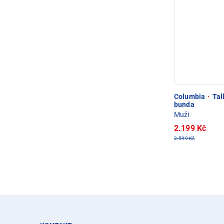
Columbia
·
Tall
bunda
Muži
2.199 Kč
2.599 Kč