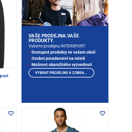
VAŠE PRODEJNA.VAŠE
PRODUKTY.
Vyberte prodejnu INTERSPORT:
Dostupné produkty ve vašem okolí
Osobní poradenství na místě
Možnost okamžitého vyzvednutí
VYBRAT PRODEJNU A ZOBRAZIT PRODUKTY
apucí