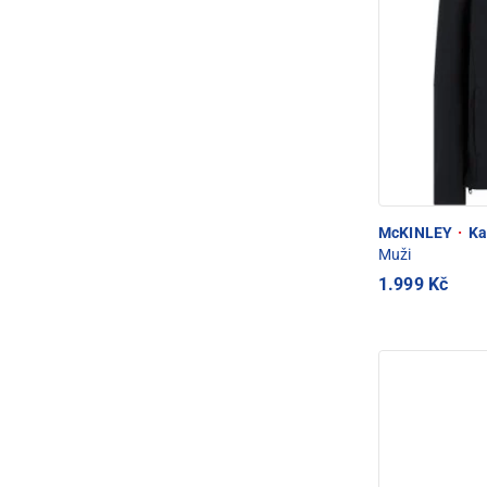
McKINLEY
·
Ka
Muži
1.999 Kč