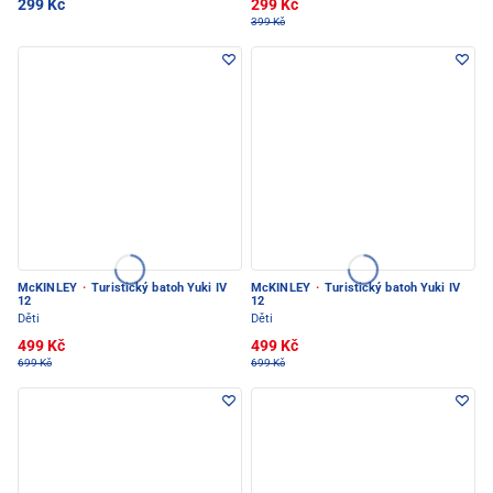
299 Kč
299 Kč
399 Kč
McKINLEY
·
Turistický batoh Yuki IV
McKINLEY
·
Turistický batoh Yuki IV
12
12
Děti
Děti
499 Kč
499 Kč
699 Kč
699 Kč