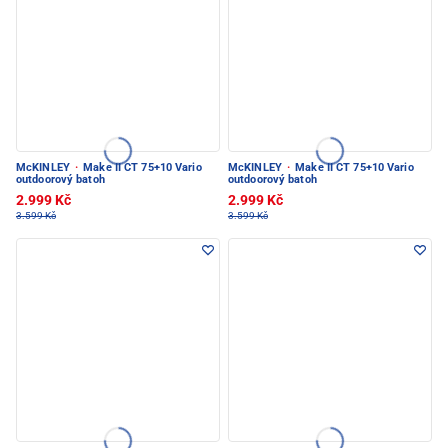
McKINLEY
·
Make II CT 75+10 Vario
McKINLEY
·
Make II CT 75+10 Vario
outdoorový batoh
outdoorový batoh
2.999 Kč
2.999 Kč
3.599 Kč
3.599 Kč