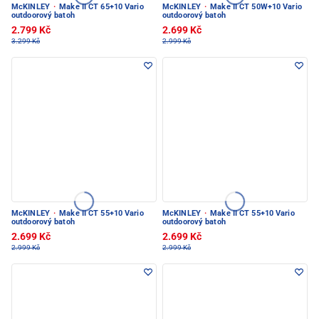
McKINLEY
·
Make II CT 65+10 Vario
McKINLEY
·
Make II CT 50W+10 Vario
outdoorový batoh
outdoorový batoh
2.799 Kč
2.699 Kč
3.299 Kč
2.999 Kč
McKINLEY
·
Make II CT 55+10 Vario
McKINLEY
·
Make II CT 55+10 Vario
outdoorový batoh
outdoorový batoh
2.699 Kč
2.699 Kč
2.999 Kč
2.999 Kč