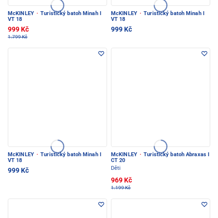
McKINLEY
·
Turistický batoh Minah I
McKINLEY
·
Turistický batoh Minah I
VT 18
VT 18
999 Kč
999 Kč
1.799 Kč
McKINLEY
·
Turistický batoh Minah I
McKINLEY
·
Turistický batoh Abraxas I
VT 18
CT 20
Děti
999 Kč
969 Kč
1.199 Kč