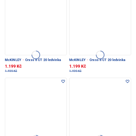
McKINLEY
·
Crxss II CT 20 ledvinka
McKINLEY
·
Crxss II CT 20 ledvinka
1.199 Kč
1.199 Kč
1.499 Kč
1.499 Kč