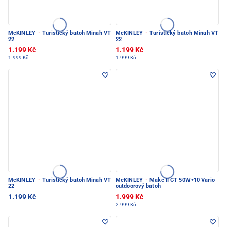
McKINLEY
·
Turistický batoh Minah VT
McKINLEY
·
Turistický batoh Minah VT
22
22
1.199 Kč
1.199 Kč
1.999 Kč
1.999 Kč
McKINLEY
·
Turistický batoh Minah VT
McKINLEY
·
Make II CT 50W+10 Vario
22
outdoorový batoh
1.199 Kč
1.999 Kč
2.999 Kč