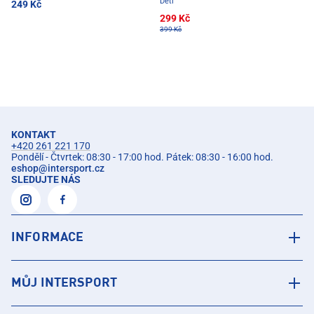
Děti
249 Kč
299 Kč
399 Kč
KONTAKT
+420 261 221 170
Pondělí - Čtvrtek: 08:30 - 17:00 hod. Pátek: 08:30 - 16:00 hod.
eshop
@
intersport.cz
SLEDUJTE NÁS
INFORMACE
MŮJ INTERSPORT