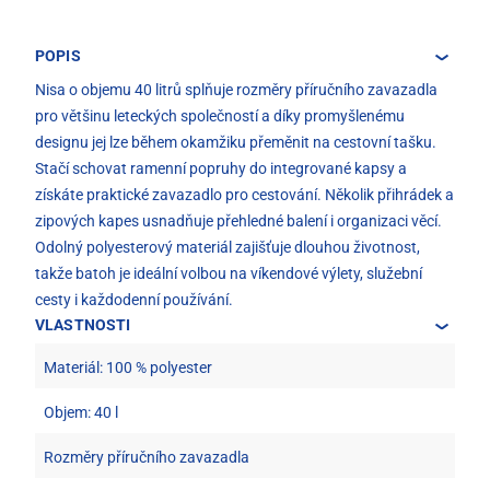
POPIS
Nisa o objemu 40 litrů splňuje rozměry příručního zavazadla
pro většinu leteckých společností a díky promyšlenému
designu jej lze během okamžiku přeměnit na cestovní tašku.
Stačí schovat ramenní popruhy do integrované kapsy a
získáte praktické zavazadlo pro cestování. Několik přihrádek a
zipových kapes usnadňuje přehledné balení i organizaci věcí.
Odolný polyesterový materiál zajišťuje dlouhou životnost,
takže batoh je ideální volbou na víkendové výlety, služební
cesty i každodenní používání.
VLASTNOSTI
Materiál: 100 % polyester
Objem: 40 l
Rozměry příručního zavazadla