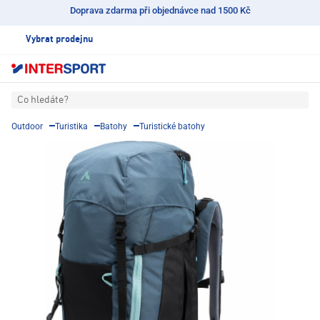
Doprava zdarma při objednávce nad 1500 Kč
Vybrat prodejnu
Co hledáte?
Outdoor
Turistika
Batohy
Turistické batohy