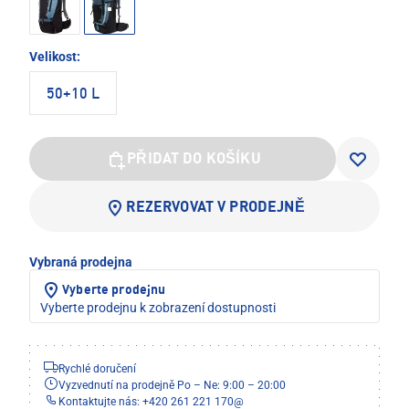
Velikost:
50+10 L
PŘIDAT DO KOŠÍKU
REZERVOVAT V PRODEJNĚ
Vybraná prodejna
Vyberte prodejnu
Vyberte prodejnu k zobrazení dostupnosti
Rychlé doručení
Vyzvednutí na prodejně Po – Ne: 9:00 – 20:00
Kontaktujte nás: +420 261 221 170
@