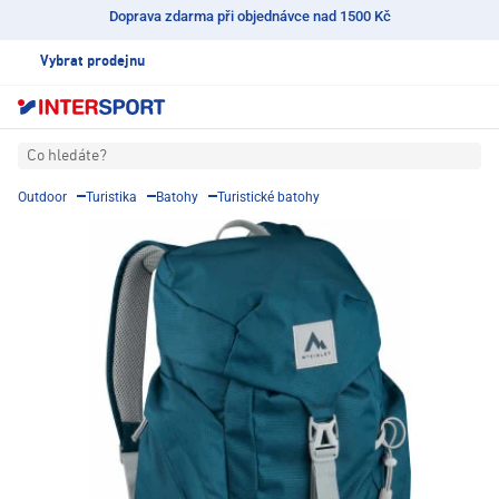
Doprava zdarma při objednávce nad 1500 Kč
Vybrat prodejnu
Co hledáte?
Outdoor
Turistika
Batohy
Turistické batohy