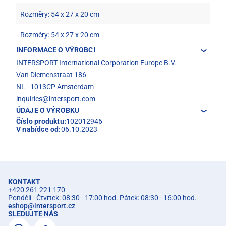
Rozměry: 54 x 27 x 20 cm
Rozměry: 54 x 27 x 20 cm
INFORMACE O VÝROBCI
INTERSPORT International Corporation Europe B.V.
Van Diemenstraat 186
NL - 1013CP Amsterdam
inquiries@intersport.com
ÚDAJE O VÝROBKU
Číslo produktu:
102012946
V nabídce od:
06.10.2023
KONTAKT
+420 261 221 170
Pondělí - Čtvrtek: 08:30 - 17:00 hod. Pátek: 08:30 - 16:00 hod.
eshop
@
intersport.cz
SLEDUJTE NÁS