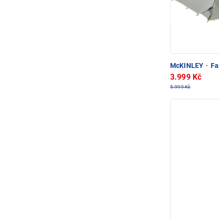
McKINLEY
·
Fa
3.999 Kč
5.999 Kč