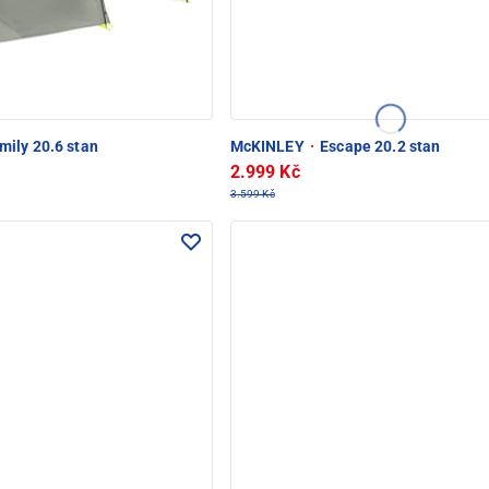
mily 20.6 stan
McKINLEY
·
Escape 20.2 stan
2.999 Kč
3.599 Kč