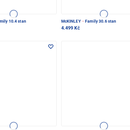
mily 10.4 stan
McKINLEY
·
Family 30.6 stan
4.499 Kč