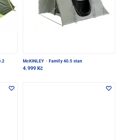
0.2
McKINLEY
·
Family 40.5 stan
4.999 Kč