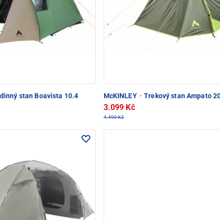
dinný stan Boavista 10.4
McKINLEY
·
Trekový stan Ampato 2
3.099 Kč
4.499 Kč