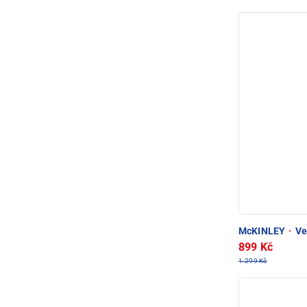
McKINLEY
·
Ve
899 Kč
1.299 Kč