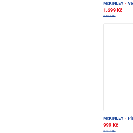
McKINLEY
·
Ve
1.699 Kč
1.999 Kč
McKINLEY
·
Plá
999 Kč
1.499 Kč