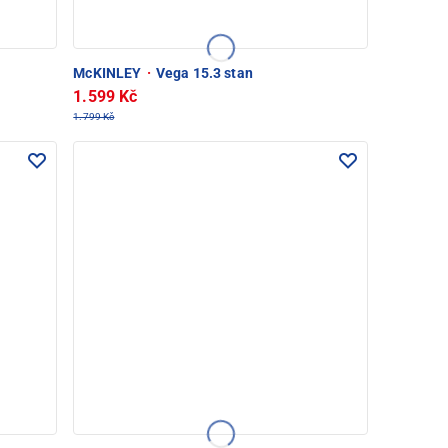
McKINLEY
·
Vega 15.3 stan
1.599 Kč
1.799 Kč