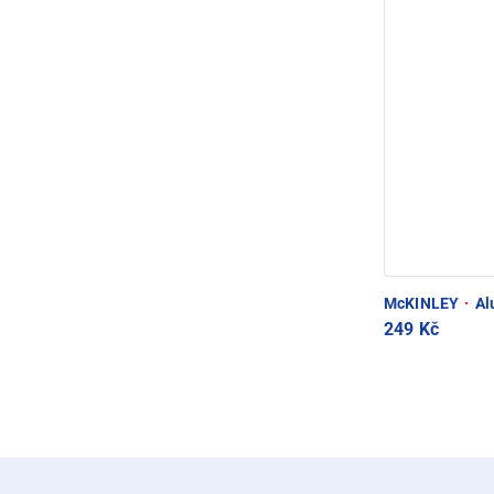
McKINLEY
·
Alu
249 Kč