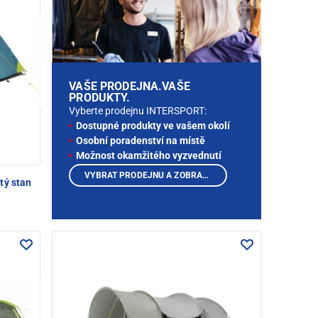
VAŠE PRODEJNA.VAŠE
PRODUKTY.
Vyberte prodejnu INTERSPORT:
Dostupné produkty ve vašem okolí
Osobní poradenství na místě
Možnost okamžitého vyzvednutí
VYBRAT PRODEJNU A ZOBRAZIT PRODUKTY
tý stan