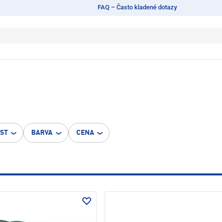
FAQ – Často kladené dotazy
OST
BARVA
CENA