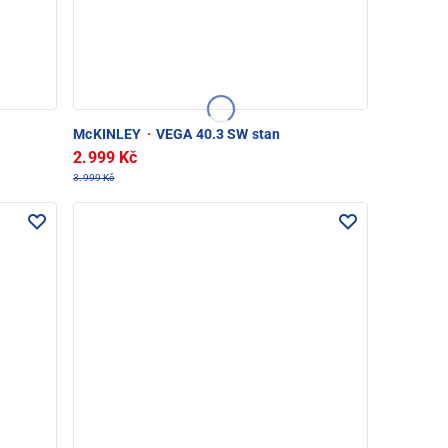
McKINLEY
·
VEGA 40.3 SW stan
2.999 Kč
3.999 Kč