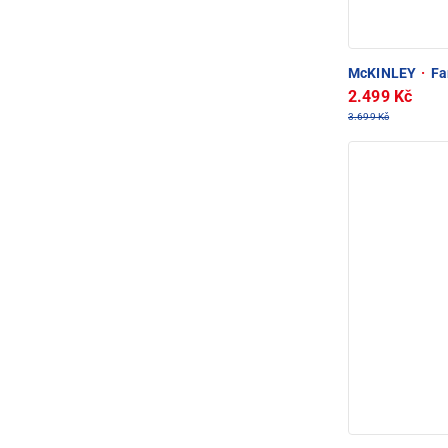
McKINLEY
·
Fa
2.499 Kč
3.699 Kč