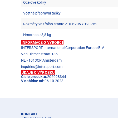
Ocelové kolíky
Včetně přepravní tašky
Rozměry vnitřního stanu: 210 x 205 x 120 cm
Hmotnost: 3,8 kg
INFORMACE O VÝROBCI
INTERSPORT International Corporation Europe B.V.
Van Diemenstraat 186
NL - 1013CP Amsterdam
inquiries@intersport.com
ÚDAJE O VÝROBKU
Číslo produktu:
206028344
V nabídce od:
06.10.2023
KONTAKT