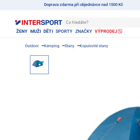
Doprava zdarma při objednávce nad 1500 Kč
Co hledáte?
ŽENY
MUŽI
DĚTI
SPORTY
ZNAČKY
VÝPRODEJ
Outdoor
Kemping
Stany
Kopulovité stany