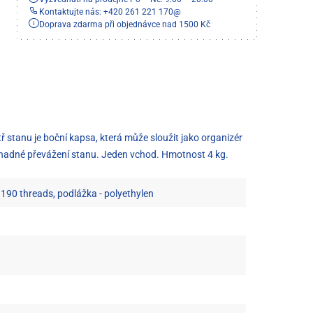
Kontaktujte nás: +420 261 221 170
@
Doprava zdarma při objednávce nad 1500 Kč
 stanu je boční kapsa, která může sloužit jako organizér
o snadné převážení stanu. Jeden vchod. Hmotnost 4 kg.
s 190 threads, podlážka - polyethylen