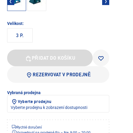
Velikost:
3 P.
PŘIDAT DO KOŠÍKU
REZERVOVAT V PRODEJNĚ
Vybraná prodejna
Vyberte prodejnu
Vyberte prodejnu k zobrazení dostupnosti
Rychlé doručení
Vyzvednutí na prodejně Po – Ne: 9:00 – 20:00