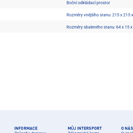
Boční odkládací prostor
Rozměry vnějšího stanu: 215 x 215 
Rozměry sbaleného stanu: 64 x 15 x
INFORMACE
MŮJ INTERSPORT
O NÁS