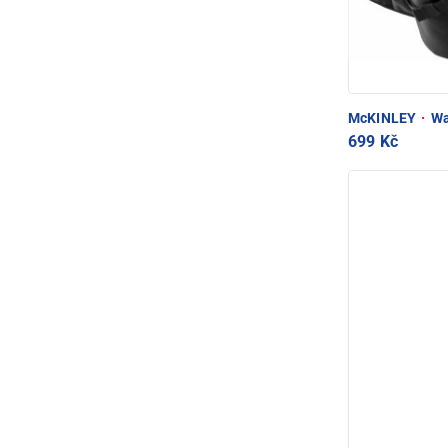
McKINLEY
·
Wa
699 Kč