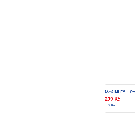
McKINLEY
·
Crx
299 Kč
399 Kč