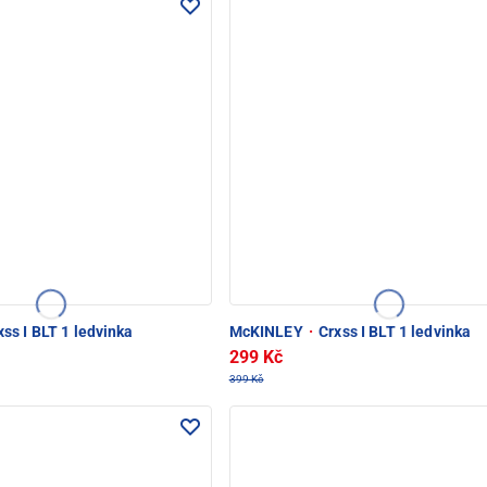
ss I BLT 1 ledvinka
McKINLEY
·
Crxss I BLT 1 ledvinka
299 Kč
399 Kč