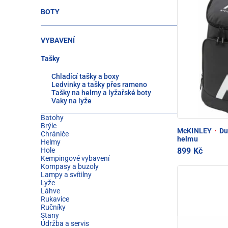
BOTY
VYBAVENÍ
Tašky
Chladící tašky a boxy
Ledvinky a tašky přes rameno
Tašky na helmy a lyžařské boty
Vaky na lyže
Batohy
Brýle
McKINLEY
·
Duf
Chrániče
helmu
Helmy
899 Kč
Hole
Kempingové vybavení
Kompasy a buzoly
Lampy a svítilny
Lyže
Láhve
Rukavice
Ručníky
Stany
Údržba a servis