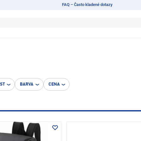
FAQ – Často kladené dotazy
OST
BARVA
CENA