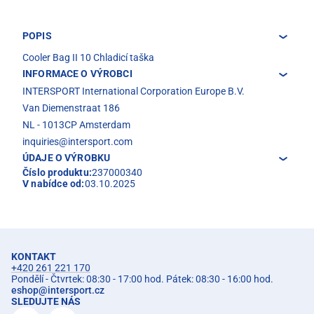
POPIS
Cooler Bag II 10 Chladicí taška
INFORMACE O VÝROBCI
INTERSPORT International Corporation Europe B.V.
Van Diemenstraat 186
NL - 1013CP Amsterdam
inquiries@intersport.com
ÚDAJE O VÝROBKU
Číslo produktu:
237000340
V nabídce od:
03.10.2025
KONTAKT
+420 261 221 170
Pondělí - Čtvrtek: 08:30 - 17:00 hod. Pátek: 08:30 - 16:00 hod.
eshop
@
intersport.cz
SLEDUJTE NÁS