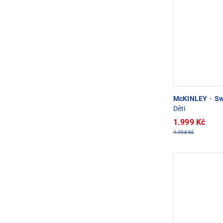
McKINLEY
·
Sw
Děti
1.999 Kč
4.998 Kč