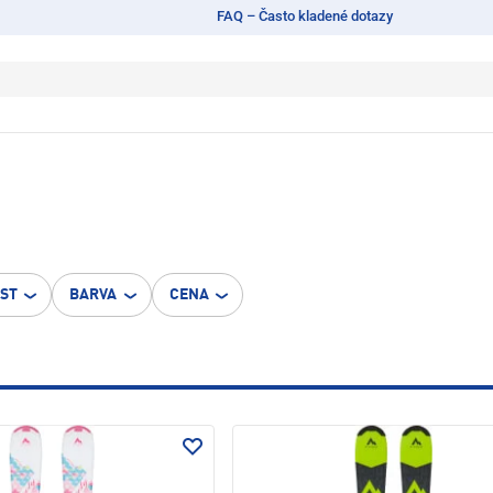
FAQ – Často kladené dotazy
OST
BARVA
CENA