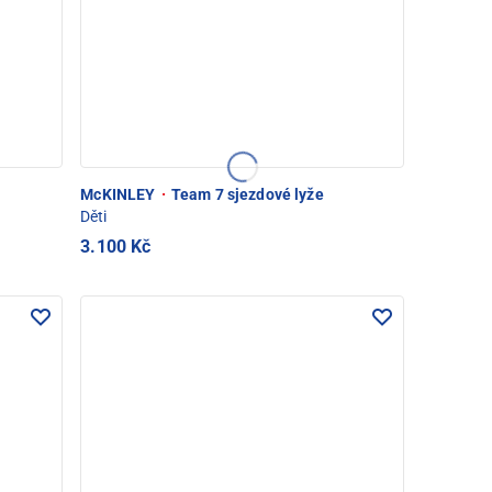
McKINLEY
·
Team 7 sjezdové lyže
Děti
3.100 Kč