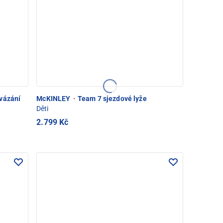
 vázání
McKINLEY
·
Team 7 sjezdové lyže
Děti
2.799 Kč