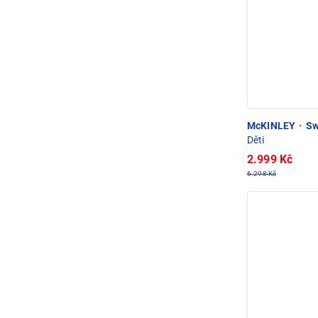
McKINLEY
·
Sw
Děti
2.999 Kč
6.298 Kč