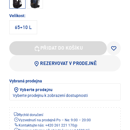
Velikost:
65+10 L
PŘIDAT DO KOŠÍKU
REZERVOVAT V PRODEJNĚ
Vybraná prodejna
Vyberte prodejnu
Vyberte prodejnu k zobrazení dostupnosti
Rychlé doručení
Vyzvednutí na prodejně Po – Ne: 9:00 – 20:00
Kontaktujte nás: +420 261 221 170
@