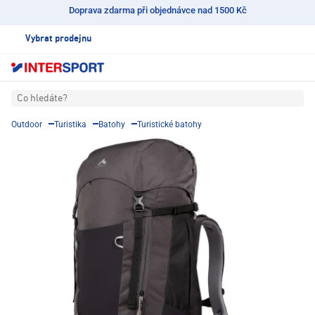
Doprava zdarma při objednávce nad 1500 Kč
Vybrat prodejnu
Co hledáte?
Outdoor
Turistika
Batohy
Turistické batohy