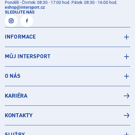
Pondělí - Čtvrtek: 08:30 - 17:00 hod. Pátek: 08:30 - 16:00 hod.
eshop
@
intersport.cz
SLEDUJTE NÁS
INFORMACE
MŮJ INTERSPORT
O NÁS
KARIÉRA
KONTAKTY
SLUŽBY