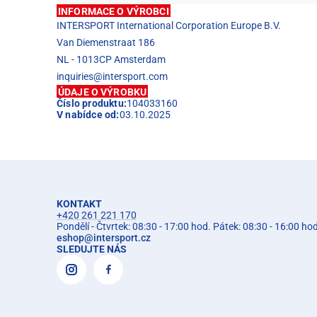
INFORMACE O VÝROBCI
INTERSPORT International Corporation Europe B.V.
Van Diemenstraat 186
NL - 1013CP Amsterdam
inquiries@intersport.com
ÚDAJE O VÝROBKU
Číslo produktu:
104033160
V nabídce od:
03.10.2025
KONTAKT
+420 261 221 170
Pondělí - Čtvrtek: 08:30 - 17:00 hod. Pátek: 08:30 - 16:00 ho
eshop
@
intersport.cz
SLEDUJTE NÁS