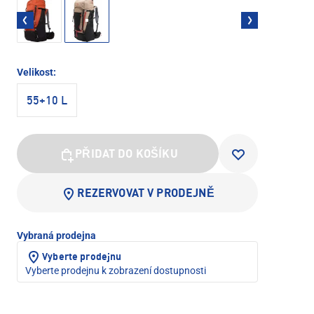
Velikost:
55+10 L
PŘIDAT DO KOŠÍKU
REZERVOVAT V PRODEJNĚ
Vybraná prodejna
Vyberte prodejnu
Vyberte prodejnu k zobrazení dostupnosti