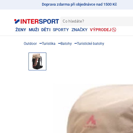
Doprava zdarma při objednávce nad 1500 Kč
Co hledáte?
ŽENY
MUŽI
DĚTI
SPORTY
ZNAČKY
VÝPRODEJ
Outdoor
Turistika
Batohy
Turistické batohy