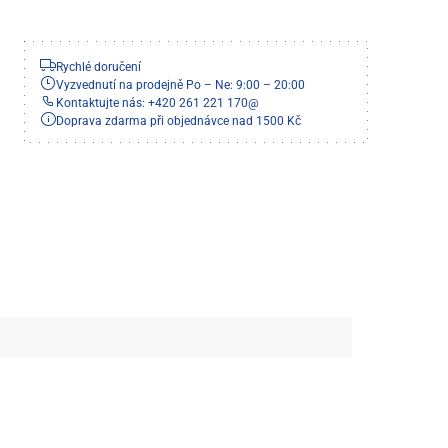
Rychlé doručení
Vyzvednutí na prodejně Po – Ne: 9:00 – 20:00
Kontaktujte nás: +420 261 221 170
@
Doprava zdarma při objednávce nad 1500 Kč