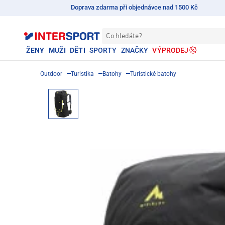
Doprava zdarma při objednávce nad 1500 Kč
Co hledáte?
ŽENY
MUŽI
DĚTI
SPORTY
ZNAČKY
VÝPRODEJ
Outdoor
Turistika
Batohy
Turistické batohy