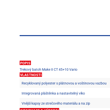
POPIS
Trekový batoh Make II CT 45+10 Vario
VLASTNOSTI
Recyklovaný polyester s plátnovou a voštinovou vazbou
Integrovaná pláštěnka a nastavitelný víko
Vnější kapsy ze strečového materiálu a na zip