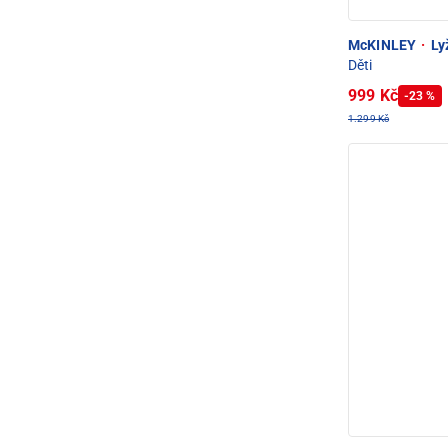
McKINLEY
·
Lyž
Děti
999 Kč
-23 %
1.299 Kč