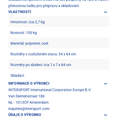
přenosnou tašku pro přepravu a skladování.
VLASTNOSTI
Hmotnost: cca 2,7 kg
Nosnost: 100 kg
Materiál: polyester, ocel
Rozměry v rozloženém stavu: 54 x 64 cm
Rozměry po sbalení: cca 7 x 7 x 84 cm
Skládací
INFORMACE O VÝROBCI
INTERSPORT International Corporation Europe B.V.
Van Diemenstraat 186
NL - 1013CP Amsterdam
inquiries@intersport.com
ÚDAJE O VÝROBKU