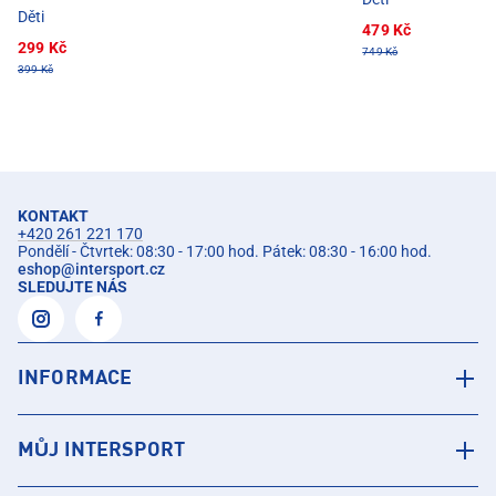
Děti
479 Kč
299 Kč
749 Kč
399 Kč
KONTAKT
+420 261 221 170
Pondělí - Čtvrtek: 08:30 - 17:00 hod. Pátek: 08:30 - 16:00 hod.
eshop
@
intersport.cz
SLEDUJTE NÁS
INFORMACE
MŮJ INTERSPORT