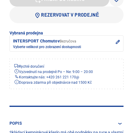
REZERVOVAT V PRODEJNĚ
Vybraná prodejna
INTERSPORT Chomutov
Bezručova
Vyberte velikost pro zobrazení dostupnosti
Rychlé doručení
Vyzvednutí na prodejně Po – Ne: 9:00 – 20:00
Kontaktujte nás: +420 261 221 170
@
Doprava zdarma při objednávce nad 1500 Kč
POPIS
Skládací kempinkové křeslo má obě podpěrky na ruce a vlastní