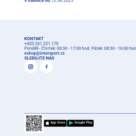
V nabídce od:
12.06.2025
KONTAKT
+420 261 221 170
Pondělí - Čtvrtek: 08:30 - 17:00 hod. Pátek: 08:30 - 16:00 ho
eshop
@
intersport.cz
SLEDUJTE NÁS
App Store
Google Play