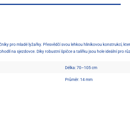
níky pro mladé lyžařky. Přesvědčí svou lehkou hliníkovou konstrukcí, kte
hodlí na sjezdovce. Díky robustní špičce a talířku jsou hole ideální pro 
Délka: 70–105 cm
Průměr: 14 mm