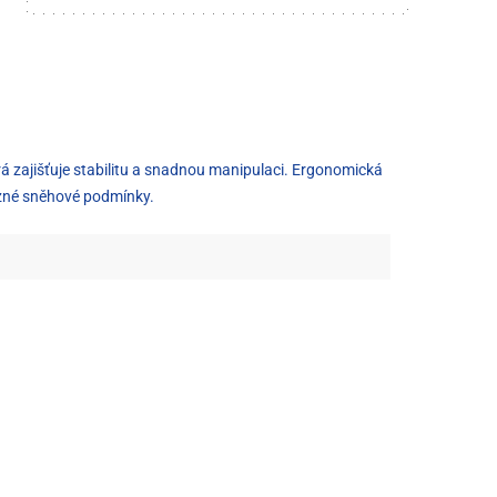
rá zajišťuje stabilitu a snadnou manipulaci. Ergonomická
různé sněhové podmínky.