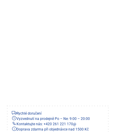
Rychlé doručení
Vyzvednutí na prodejně Po – Ne: 9:00 – 20:00
Kontaktujte nás: +420 261 221 170
@
Doprava zdarma při objednávce nad 1500 Kč