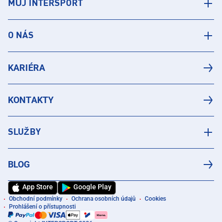
MŮJ INTERSPORT
O NÁS
KARIÉRA
KONTAKTY
SLUŽBY
BLOG
App Store
Google Play
Obchodní podmínky
Ochrana osobních údajů
Cookies
Prohlášení o přístupnosti