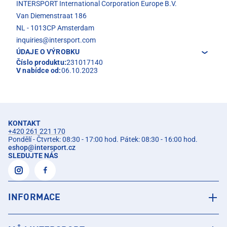
INTERSPORT International Corporation Europe B.V.
Van Diemenstraat 186
NL - 1013CP Amsterdam
inquiries@intersport.com
ÚDAJE O VÝROBKU
Číslo produktu:
231017140
V nabídce od:
06.10.2023
KONTAKT
+420 261 221 170
Pondělí - Čtvrtek: 08:30 - 17:00 hod. Pátek: 08:30 - 16:00 hod.
eshop
@
intersport.cz
SLEDUJTE NÁS
INFORMACE