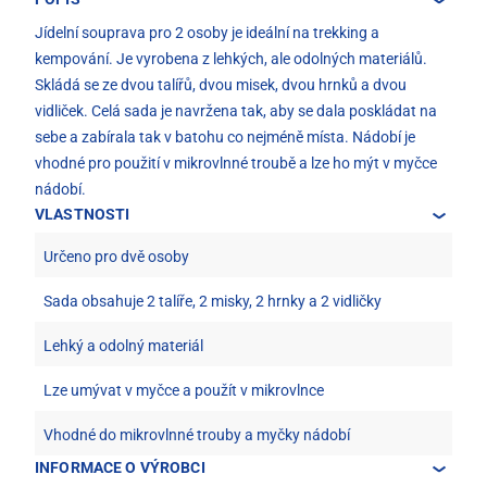
Jídelní souprava pro 2 osoby je ideální na trekking a
kempování. Je vyrobena z lehkých, ale odolných materiálů.
Skládá se ze dvou talířů, dvou misek, dvou hrnků a dvou
vidliček. Celá sada je navržena tak, aby se dala poskládat na
sebe a zabírala tak v batohu co nejméně místa. Nádobí je
vhodné pro použití v mikrovlnné troubě a lze ho mýt v myčce
nádobí.
VLASTNOSTI
Určeno pro dvě osoby
Sada obsahuje 2 talíře, 2 misky, 2 hrnky a 2 vidličky
Lehký a odolný materiál
Lze umývat v myčce a použít v mikrovlnce
Vhodné do mikrovlnné trouby a myčky nádobí
INFORMACE O VÝROBCI