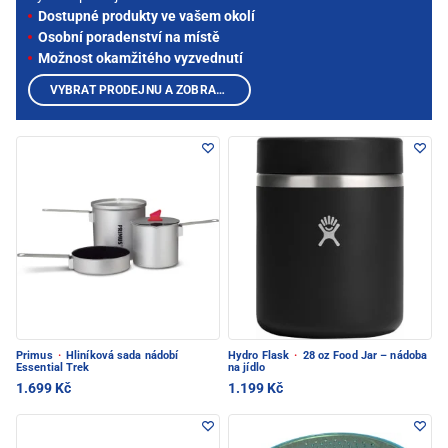
Dostupné produkty ve vašem okolí
Osobní poradenství na místě
Možnost okamžitého vyzvednutí
VYBRAT PRODEJNU A ZOBRAZIT PRODUKTY
Primus
·
Hliníková sada nádobí
Hydro Flask
·
28 oz Food Jar – nádoba
Essential Trek
na jídlo
1.699 Kč
1.199 Kč