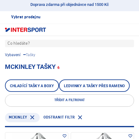
Doprava zdarma při objednávce nad 1500 Kč
Vybrat prodejnu
Co hledáte?
Vybavení
Tašky
MCKINLEY TAŠKY
6
CHLADÍCÍ TAŠKY A BOXY
LEDVINKY A TAŠKY PŘES RAMENO
TŘÍDIT A FILTROVAT
MCKINLEY
ODSTRANIT FILTR