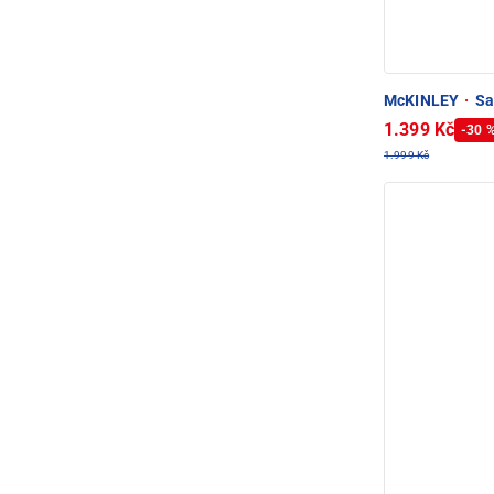
McKINLEY
·
Sa
1.399 Kč
-30 
1.999 Kč