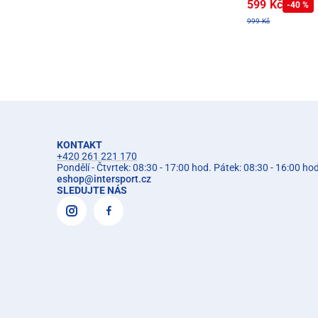
599 Kč
-40 %
999 Kč
KONTAKT
+420 261 221 170
Pondělí - Čtvrtek: 08:30 - 17:00 hod. Pátek: 08:30 - 16:00 ho
eshop
@
intersport.cz
SLEDUJTE NÁS