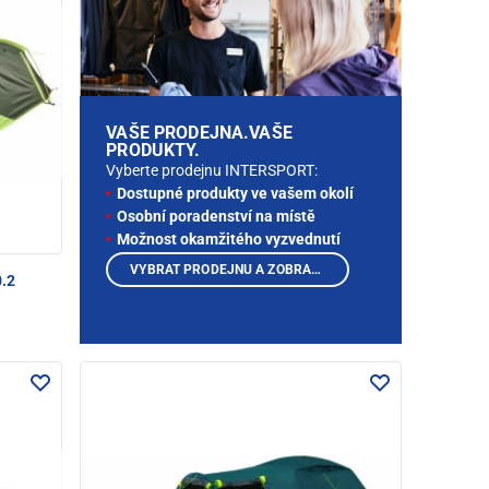
VAŠE PRODEJNA.VAŠE
PRODUKTY.
Vyberte prodejnu INTERSPORT:
Dostupné produkty ve vašem okolí
Osobní poradenství na místě
Možnost okamžitého vyzvednutí
VYBRAT PRODEJNU A ZOBRAZIT PRODUKTY
0.2