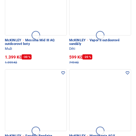
McKINLEY
·
Messina Mid III AQ
McKINLEY
·
Vapor II outdoorové
outdoorové boty
sandály
Muži
Děti
1.399 Kč
599 Kč
-30 %
-20 %
1.999 Kč
749 Kč
McKINLEY
·
Sandály Bandeira
McKINLEY
·
Montmania AQX