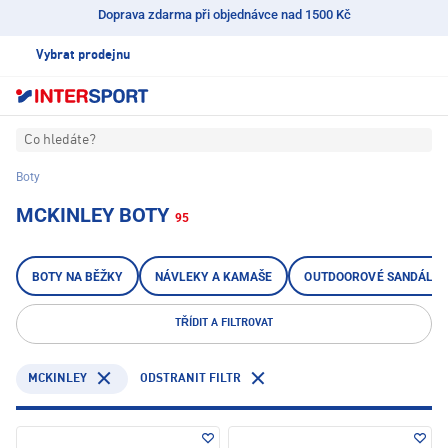
Doprava zdarma při objednávce nad 1500 Kč
Vybrat prodejnu
Co hledáte?
Boty
MCKINLEY BOTY
95
BOTY NA BĚŽKY
NÁVLEKY A KAMAŠE
OUTDOOROVÉ SANDÁLY
TŘÍDIT A FILTROVAT
MCKINLEY
ODSTRANIT FILTR