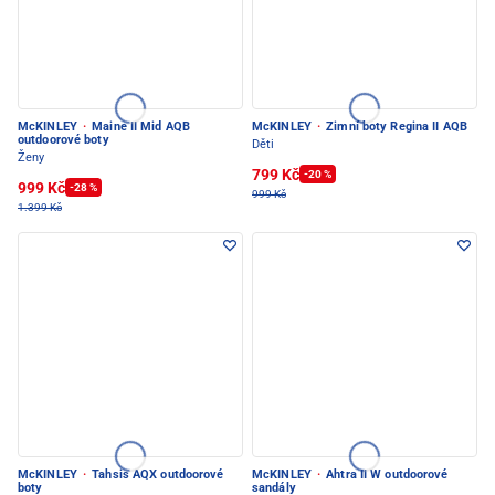
McKINLEY
·
Maine II Mid AQB
McKINLEY
·
Zimní boty Regina II AQB
outdoorové boty
Děti
Ženy
799 Kč
-20 %
999 Kč
-28 %
999 Kč
1.399 Kč
McKINLEY
·
Tahsis AQX outdoorové
McKINLEY
·
Ahtra II W outdoorové
boty
sandály