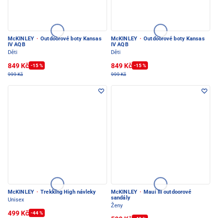
McKINLEY
·
Outdoorové boty Kansas
McKINLEY
·
Outdoorové boty Kansas
IV AQB
IV AQB
Děti
Děti
849 Kč
849 Kč
-15 %
-15 %
999 Kč
999 Kč
McKINLEY
·
Trekking High návleky
McKINLEY
·
Maui III outdoorové
sandály
Unisex
Ženy
499 Kč
-44 %