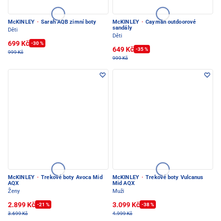
McKINLEY
·
Sarah AQB zimní boty
McKINLEY
·
Cayman outdoorové
sandály
Děti
Děti
699 Kč
-30 %
649 Kč
-35 %
999 Kč
999 Kč
McKINLEY
·
Trekové boty Avoca Mid
McKINLEY
·
Trekové boty Vulcanus
AQX
Mid AQX
Ženy
Muži
2.899 Kč
3.099 Kč
-21 %
-38 %
3.699 Kč
4.999 Kč