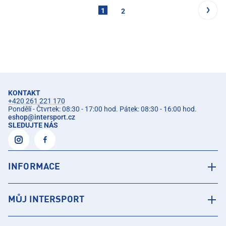
1
2
KONTAKT
+420 261 221 170
Pondělí - Čtvrtek: 08:30 - 17:00 hod. Pátek: 08:30 - 16:00 hod.
eshop
@
intersport.cz
SLEDUJTE NÁS
INFORMACE
MŮJ INTERSPORT