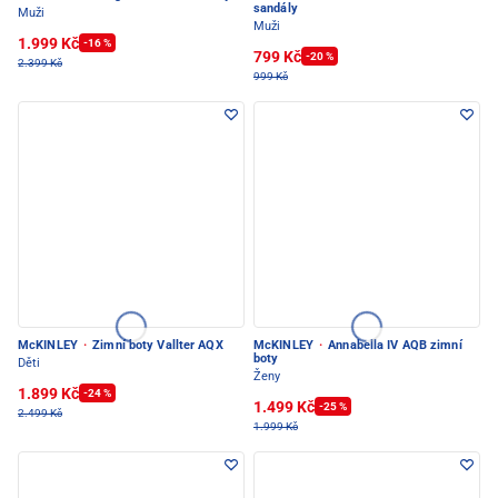
sandály
Muži
Muži
1.999 Kč
-16 %
799 Kč
-20 %
2.399 Kč
999 Kč
McKINLEY
·
Zimní boty Vallter AQX
McKINLEY
·
Annabella IV AQB zimní
boty
Děti
Ženy
1.899 Kč
-24 %
1.499 Kč
-25 %
2.499 Kč
1.999 Kč