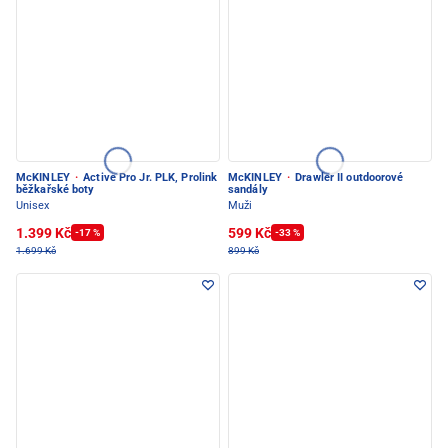
McKINLEY
·
Active Pro Jr. PLK, Prolink
McKINLEY
·
Drawler II outdoorové
běžkařské boty
sandály
Unisex
Muži
1.399 Kč
599 Kč
-17 %
-33 %
1.699 Kč
899 Kč