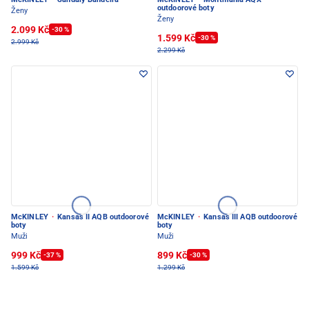
outdoorové boty
Ženy
Ženy
2.099 Kč
-30 %
1.599 Kč
-30 %
2.999 Kč
2.299 Kč
McKINLEY
·
Kansas II AQB outdoorové
McKINLEY
·
Kansas III AQB outdoorové
boty
boty
Muži
Muži
999 Kč
899 Kč
-37 %
-30 %
1.599 Kč
1.299 Kč