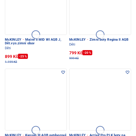
McKINLEY
·
Maine II MID WI AQB J,
McKINLEY
·
Zimní boty Regina II AQB
Dět.vys.zimní obuv
Děti
Děti
799 Kč
-20 %
899 Kč
-25 %
999 Kč
1.199 Kč
McKINLEY
·
Kansas III AQB outdoorové
McKINLEY
·
Active Pro PLK boty na