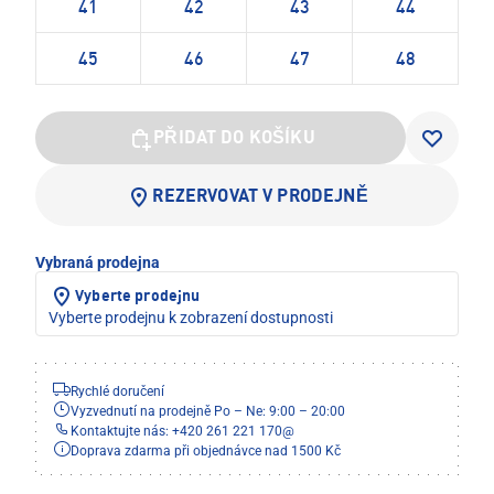
41
42
43
44
45
46
47
48
PŘIDAT DO KOŠÍKU
REZERVOVAT V PRODEJNĚ
Vybraná prodejna
Vyberte prodejnu
Vyberte prodejnu k zobrazení dostupnosti
Rychlé doručení
Vyzvednutí na prodejně Po – Ne: 9:00 – 20:00
Kontaktujte nás: +420 261 221 170
@
Doprava zdarma při objednávce nad 1500 Kč