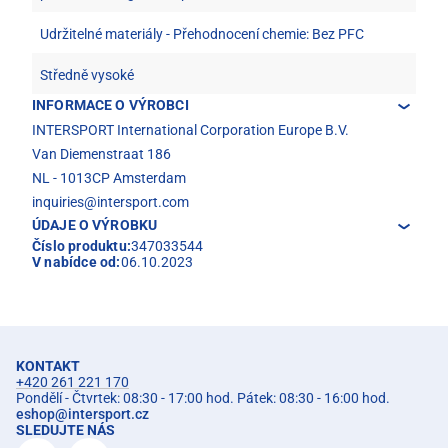
Udržitelné materiály - Přehodnocení chemie: Bez PFC
Středně vysoké
INFORMACE O VÝROBCI
INTERSPORT International Corporation Europe B.V.
Van Diemenstraat 186
NL - 1013CP Amsterdam
inquiries@intersport.com
ÚDAJE O VÝROBKU
Číslo produktu:
347033544
V nabídce od:
06.10.2023
KONTAKT
+420 261 221 170
Pondělí - Čtvrtek: 08:30 - 17:00 hod. Pátek: 08:30 - 16:00 hod.
eshop
@
intersport.cz
SLEDUJTE NÁS