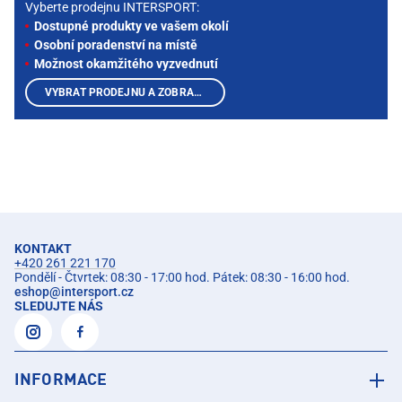
Vyberte prodejnu INTERSPORT:
Dostupné produkty ve vašem okolí
Osobní poradenství na místě
Možnost okamžitého vyzvednutí
VYBRAT PRODEJNU A ZOBRAZIT PRODUKTY
KONTAKT
+420 261 221 170
Pondělí - Čtvrtek: 08:30 - 17:00 hod. Pátek: 08:30 - 16:00 hod.
eshop
@
intersport.cz
SLEDUJTE NÁS
INFORMACE