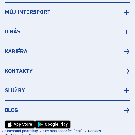
MŮJ INTERSPORT
O NÁS
KARIÉRA
KONTAKTY
SLUŽBY
BLOG
App Store
Google Play
Obchodní podmínky
Ochrana osobních údajů
Cookies