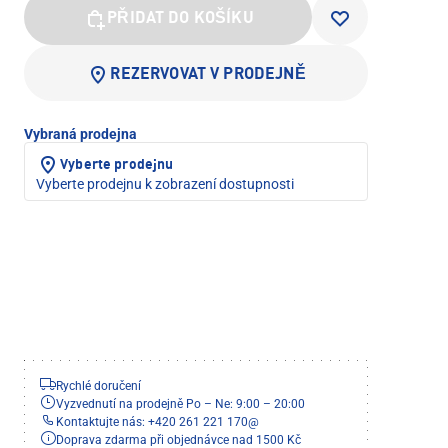
PŘIDAT DO KOŠÍKU
REZERVOVAT V PRODEJNĚ
Vybraná prodejna
Vyberte prodejnu
Vyberte prodejnu k zobrazení dostupnosti
Rychlé doručení
Vyzvednutí na prodejně Po – Ne: 9:00 – 20:00
Kontaktujte nás: +420 261 221 170
@
Doprava zdarma při objednávce nad 1500 Kč