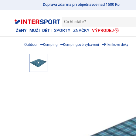
Doprava zdarma při objednávce nad 1500 Kč
Co hledáte?
ŽENY
MUŽI
DĚTI
SPORTY
ZNAČKY
VÝPRODEJ
Outdoor
Kemping
Kempingové vybavení
Piknikové deky