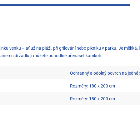
nku venku – ať už na pláži, při grilování nebo pikniku v parku. Je měkká, 
vanému držadlu ji můžete pohodlně přenášet kamkoli.
Ochranný a odolný povrch na jedné 
Rozměry: 180 x 200 cm
Rozměry: 180 x 200 cm